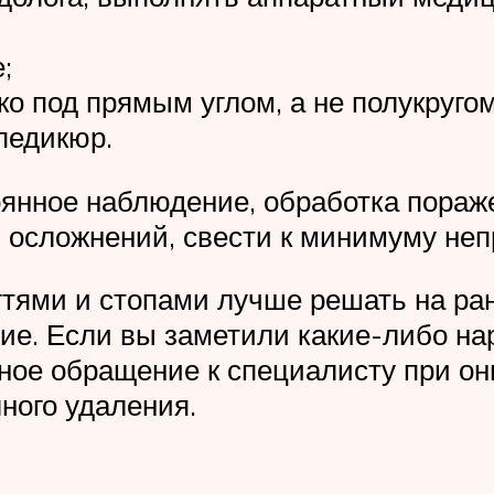
;
ко под прямым углом, а не полукругом
педикюр.
янное наблюдение, обработка пораже
ь осложнений, свести к минимуму не
тями и стопами лучше решать на ран
ие. Если вы заметили какие-либо н
нное обращение к специалисту при о
ного удаления.