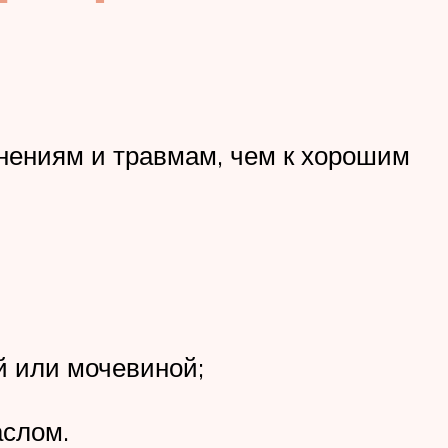
нениям и травмам, чем к хорошим
й или мочевиной;
аслом.