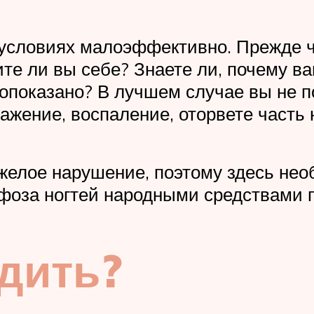
условиях малоэффективно. Прежде ч
те ли вы себе? Знаете ли, почему в
вопоказано? В лучшем случае вы не п
жение, воспаление, оторвете часть н
желое нарушение, поэтому здесь нео
оза ногтей народными средствами п
дить?