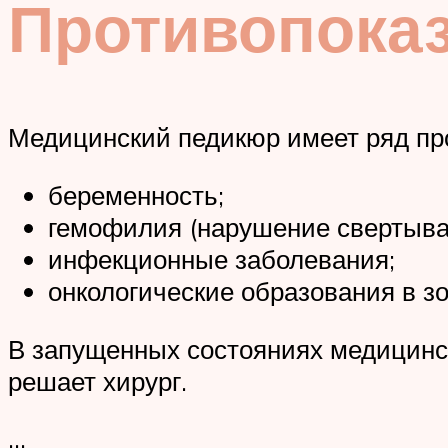
Противопока
Медицинский педикюр имеет ряд пр
беременность;
гемофилия (нарушение свертыва
инфекционные заболевания;
онкологические образования в зо
В запущенных состояниях медицинск
решает хирург.
…