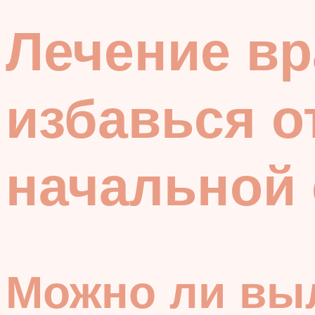
Лечение вр
избавься о
начальной 
Можно ли выл