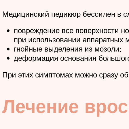
Медицинский педикюр бессилен в с
повреждение все поверхности но
при использовании аппаратных м
гнойные выделения из мозоли;
деформация основания большого
При этих симптомах можно сразу об
Лечение врос