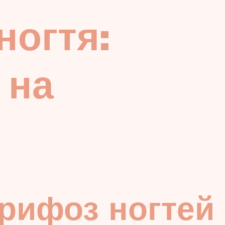
ногтя:
 на
рифоз ногтей