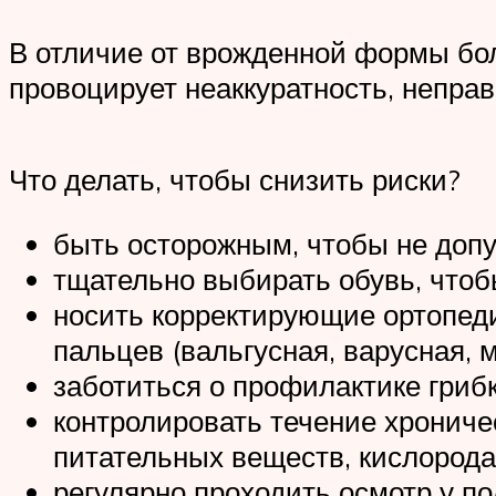
В отличие от врожденной формы бо
провоцирует неаккуратность, непра
Что делать, чтобы снизить риски?
быть осторожным, чтобы не допу
тщательно выбирать обувь, чтобы
носить корректирующие ортопеди
пальцев (вальгусная, варусная, 
заботиться о профилактике гриб
контролировать течение хрониче
питательных веществ, кислорода 
регулярно проходить осмотр у п