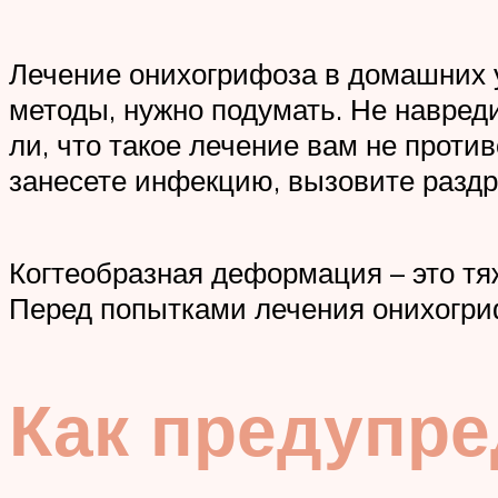
Лечение онихогрифоза в домашних 
методы, нужно подумать. Не навреди
ли, что такое лечение вам не проти
занесете инфекцию, вызовите раздра
Когтеобразная деформация – это тя
Перед попытками лечения онихогриф
Как предупре