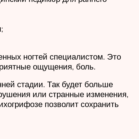
;
нных ногтей специалистом. Это
приятные ощущения, боль.
ней стадии. Так будет больше
арушения или странные изменения,
нихогрифозе позволит сохранить