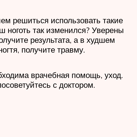
ем решиться использовать такие
аш ноготь так изменился? Уверены
олучите результата, а в худшем
огтя, получите травму.
бходима врачебная помощь, уход.
осоветуйтесь с доктором.