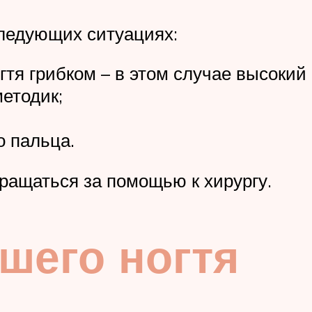
ледующих ситуациях:
гтя грибком – в этом случае высокий
етодик;
 пальца.
ращаться за помощью к хирургу.
шего ногтя