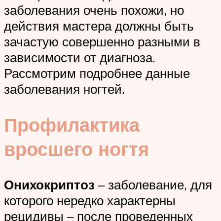
заболевания очень похожи, но
действия мастера должны быть
зачастую совершенно разными в
зависимости от диагноза.
Рассмотрим подробнее данные
заболевания ногтей.
Профилактика
вросшего ногтя
Онихокриптоз
– заболевание, для
которого нередко характерны
рецидивы – после проведенных