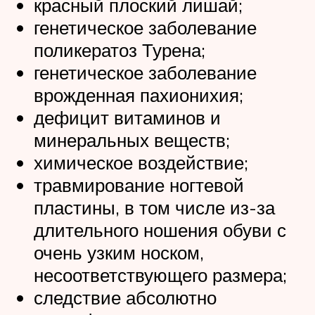
красный плоский лишай;
генетическое заболевание
поликератоз Турена;
генетическое заболевание
врожденная пахионихия;
дефицит витаминов и
минеральных веществ;
химическое воздействие;
травмирование ногтевой
пластины, в том числе из-за
длительного ношения обуви с
очень узким носком,
несоответствующего размера;
следствие абсолютно