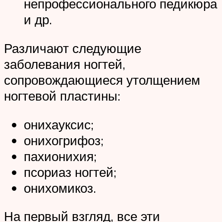
непрофессионального педикюра
и др.
Различают следующие
заболевания ногтей,
сопровождающиеся утолщением
ногтевой пластины:
онихауксис;
онихогрифоз;
пахионихия;
псориаз ногтей;
онихомикоз.
На первый взгляд, все эти