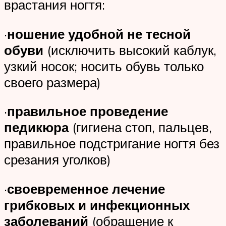
врастания ногтя:
·
ношение удобной не тесной
обуви
(исключить высокий каблук,
узкий носок; носить обувь только
своего размера)
·
правильное проведение
педикюра
(гигиена стоп, пальцев,
правильное подстригание ногтя без
срезания уголков)
·
своевременное лечение
грибковых и инфекционных
заболеваний
(обращение к