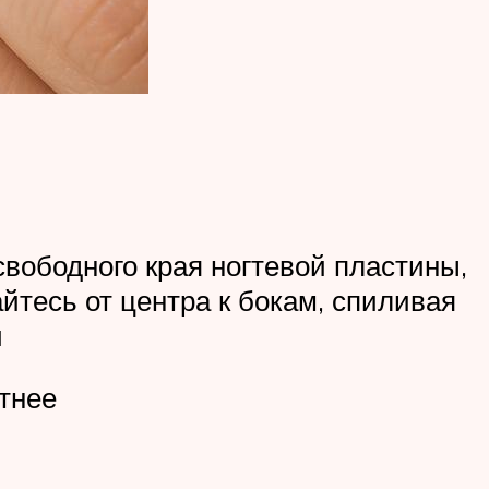
вободного края ногтевой пластины,
йтесь от центра к бокам, спиливая
й
атнее