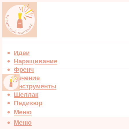
Идеи
Наращивание
Френч
Лечение
Инструменты
Шеллак
Педикюр
Меню
Меню