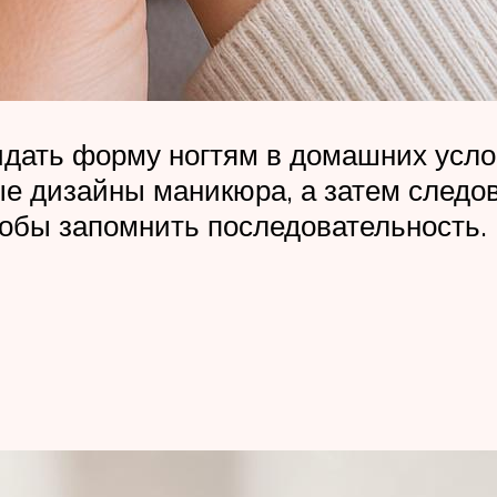
идать форму ногтям в домашних усло
ые дизайны маникюра, а затем следо
тобы запомнить последовательность.