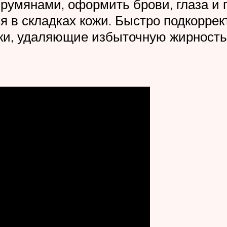
 румянами, оформить брови, глаза и
ся в складках кожи. Быстро подкорре
и, удаляющие избыточную жирность