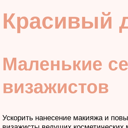
Красивый 
Маленькие с
визажистов
Ускорить нанесение макияжа и повы
визажисты ведущих косметических 