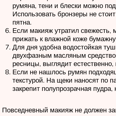
румяна, тени и блески можно под
Использовать бронзеры не стоит
пятна.
Если макияж утратил свежесть, 
прижать к влажной коже бумажну
Для дня удобна водостойкая тушь
двухфазным масляным средством.
ресницы, выглядит естественно, н
Если не нашлось румян подходящ
текстурой. На щеки наносят по 
закрепит полупрозрачная пудра,
Повседневный макияж не должен зан