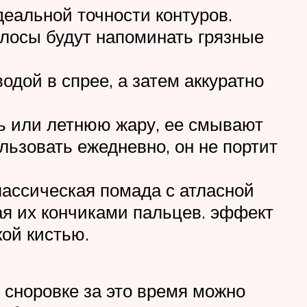
деальной точности контуров.
олосы будут напоминать грязные
дой в спрее, а затем аккуратно
дь или летнюю жару, ее смывают
ьзовать ежедневно, он не портит
лассическая помада с атласной
ая их кончиками пальцев. эффект
ой кистью.
 сноровке за это время можно