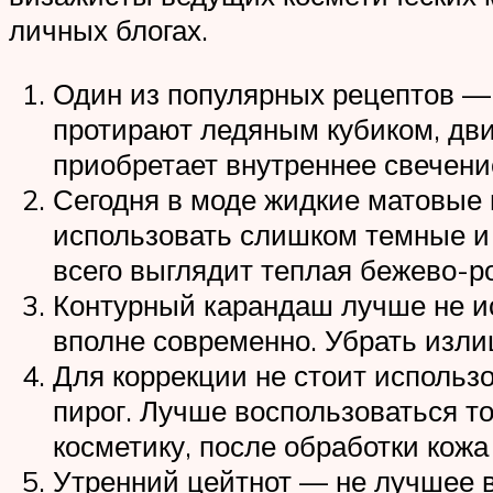
личных блогах.
Один из популярных рецептов —
протирают ледяным кубиком, двиг
приобретает внутреннее свечени
Сегодня в моде жидкие матовые 
использовать слишком темные и 
всего выглядит теплая бежево-р
Контурный карандаш лучше не и
вполне современно. Убрать изл
Для коррекции не стоит исполь
пирог. Лучше воспользоваться 
косметику, после обработки кожа
Утренний цейтнот — не лучшее 