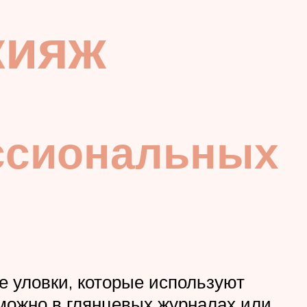
кияж
ссиональных
е уловки, которые используют
можно в глянцевых журналах или