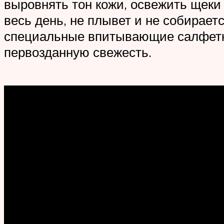
выровнять тон кожи, освежить щеки
весь день, не плывет и не собирает
специальные впитывающие салфетк
первозданную свежесть.