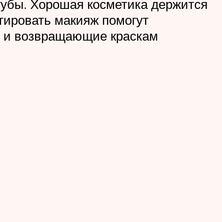
 губы. Хорошая косметика держится
ктировать макияж помогут
 и возвращающие краскам