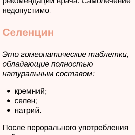
рекомендации врача. Самолечение
недопустимо.
Селенцин
Это гомеопатические таблетки,
обладающие полностью
натуральным составом:
кремний;
селен;
натрий.
После перорального употребления