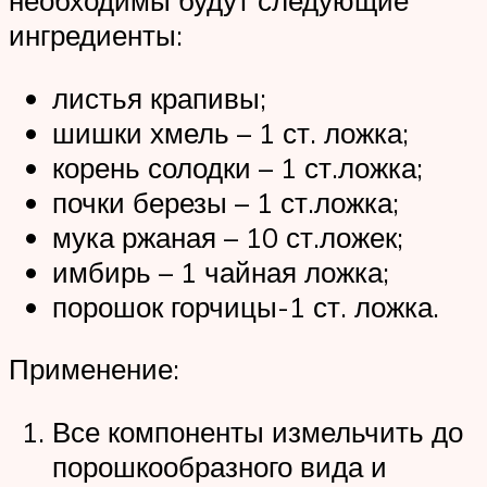
необходимы будут следующие
ингредиенты:
листья крапивы;
шишки хмель – 1 ст. ложка;
корень солодки – 1 ст.ложка;
почки березы – 1 ст.ложка;
мука ржаная – 10 ст.ложек;
имбирь – 1 чайная ложка;
порошок горчицы-1 ст. ложка.
Применение:
Все компоненты измельчить до
порошкообразного вида и