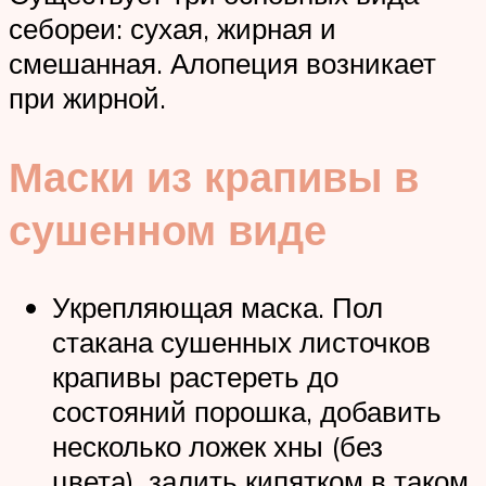
себореи: сухая, жирная и
смешанная. Алопеция возникает
при жирной.
Маски из крапивы в
сушенном виде
Укрепляющая маска. Пол
стакана сушенных листочков
крапивы растереть до
состояний порошка, добавить
несколько ложек хны (без
цвета), залить кипятком в таком