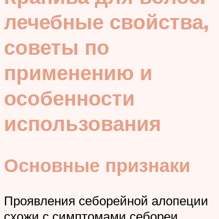
лечебные свойства,
советы по
применению и
особенности
использования
Основные признаки
Проявления себорейной алопеции
схожи с симптомами себореи,