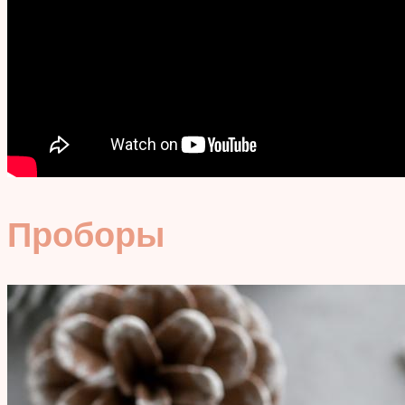
Проборы