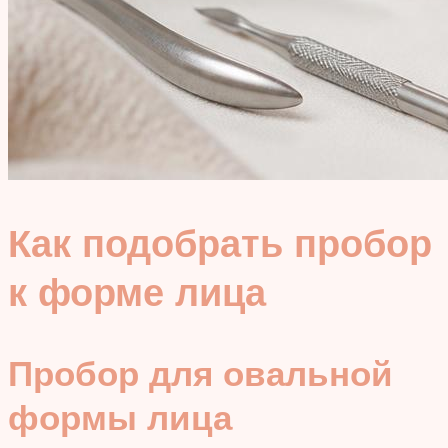
Как подобрать пробор
к форме лица
Пробор для овальной
формы лица