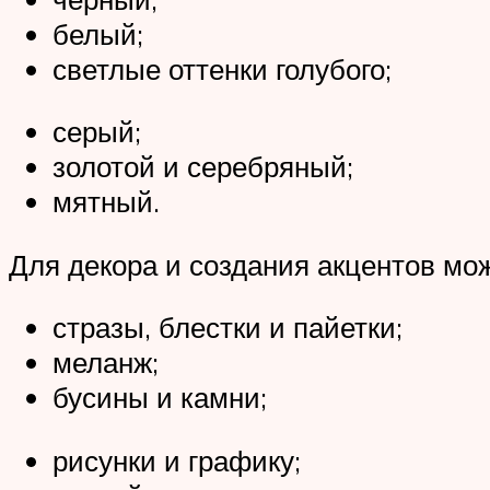
белый;
светлые оттенки голубого;
серый;
золотой и серебряный;
мятный.
Для декора и создания акцентов мо
стразы, блестки и пайетки;
меланж;
бусины и камни;
рисунки и графику;