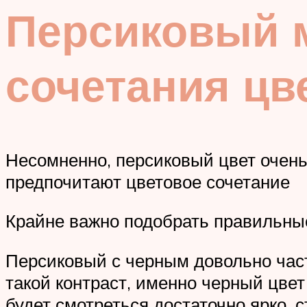
Персиковый 
сочетания цв
Несомненно, персиковый цвет очень 
предпочитают цветовое сочетание
Крайне важно подобрать правильны
Персиковый с черным довольно част
такой контраст, именно черный цвет
будет смотреться достаточно ярко, с