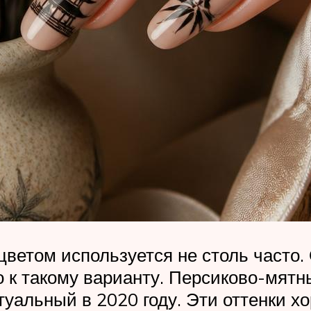
цветом используется не столь часто.
о к такому варианту. Персиково-мятн
уальный в 2020 году. Эти оттенки х