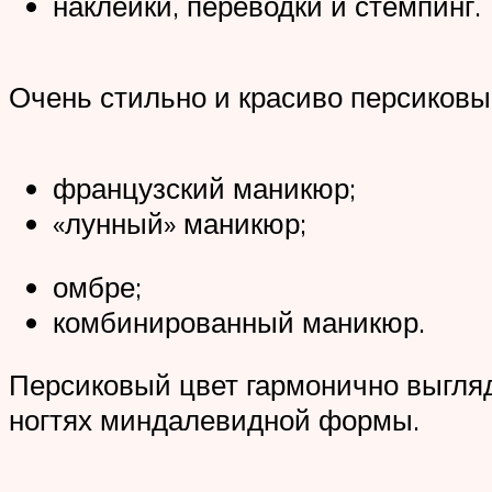
наклейки, переводки и стемпинг.
Очень стильно и красиво персиковы
французский маникюр;
«лунный» маникюр;
омбре;
комбинированный маникюр.
Персиковый цвет гармонично выгляд
ногтях миндалевидной формы.