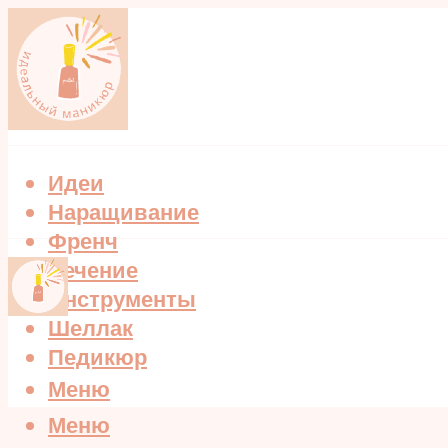
Идеи
Наращивание
Френч
Лечение
Инструменты
Шеллак
Педикюр
Меню
Меню