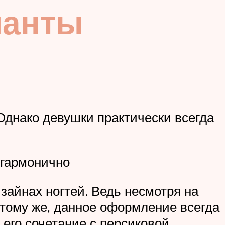
ианты
 Однако девушки практически всегда
 гармонично
айнах ногтей. Ведь несмотря на
 тому же, данное оформление всегда
о его сочетание с персиковой