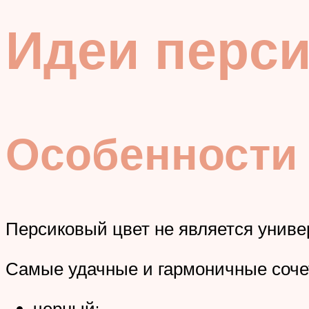
Идеи перс
Особенности 
Персиковый цвет не является униве
Самые удачные и гармоничные сочет
черный;