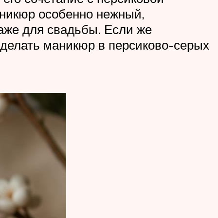
аникюр особенно нежный,
аже для свадьбы. Если же
сделать маникюр в персиково-серых