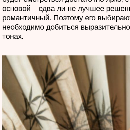
основой – едва ли не лучшее решен
романтичный. Поэтому его выбирают
необходимо добиться выразительног
тонах.