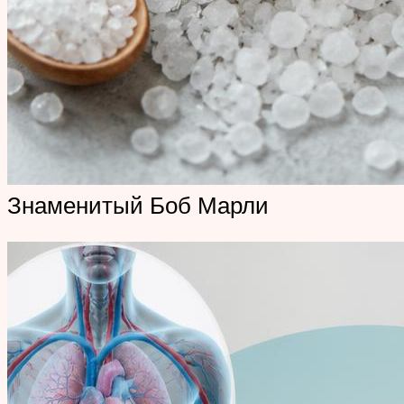
Знаменитый Боб Марли