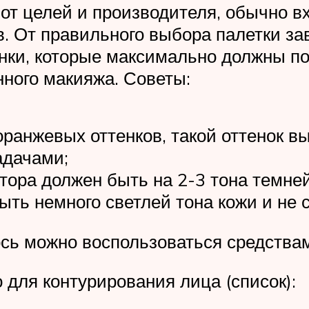
 от целей и производителя, обычно в
в. От правильного выбора палетки з
ки, которые максимально должны под
ного макияжа. Советы:
оранжевых оттенков, такой оттенок в
адачами;
тора должен быть на 2-3 тона темней
ть немного светлей тона кожи и не с
ось можно воспользоваться средствам
 для контурирования лица (список):