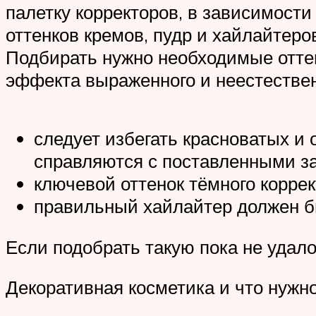
палетку корректоров, в зависимости
оттенков кремов, пудр и хайлайтеро
Подбирать нужно необходимые оттен
эффекта выраженного и неестествен
следует избегать красноватых и 
справляются с поставленными з
ключевой оттенок тёмного коррек
правильный хайлайтер должен бы
Если подобрать такую пока не удал
Декоративная косметика и что нужно