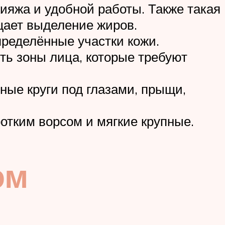
ияжа и удобной работы. Также такая
щает выделение жиров.
пределённые участки кожи.
ть зоны лица, которые требуют
мные круги под глазами, прыщи,
ротким ворсом и мягкие крупные.
ом