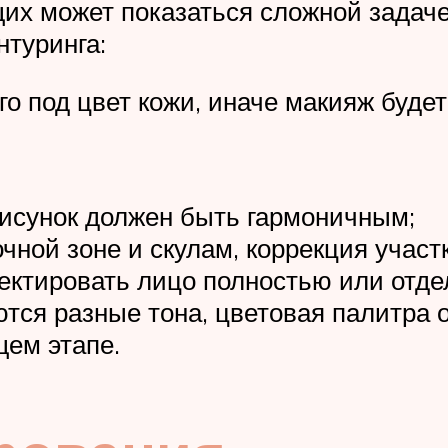
их может показаться сложной задач
нтуринга:
о под цвет кожи, иначе макияж будет
рисунок должен быть гармоничным;
чной зоне и скулам, коррекция участ
ектировать лицо полностью или отде
тся разные тона, цветовая палитра о
ем этапе.