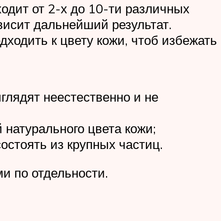
ходит от 2-х до 10-ти различных
ависит дальнейший результат.
ходить к цвету кожи, чтоб избежать
ыглядят неестественно и не
 натурального цвета кожи;
остоять из крупных частиц.
и по отдельности.