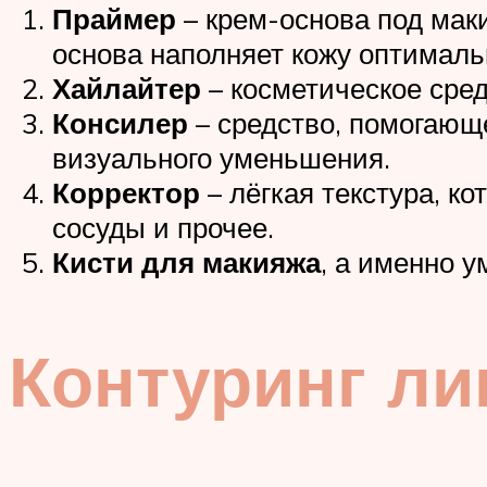
Праймер
– крем-основа под мак
основа наполняет кожу оптимал
Хайлайтер
– косметическое сред
Консилер
– средство, помогающе
визуального уменьшения.
Корректор
– лёгкая текстура, ко
сосуды и прочее.
Кисти для макияжа
, а именно у
Контуринг ли