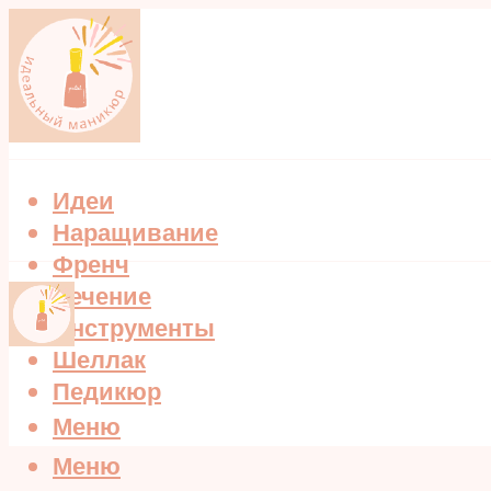
Идеи
Наращивание
Френч
Лечение
Инструменты
Шеллак
Педикюр
Меню
Меню