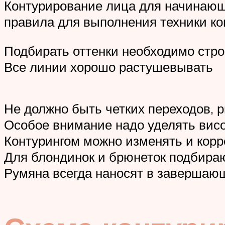
Контурирование лица для начинающ
правила для выполнения техники ко
Подбирать оттенки необходимо строг
Все линии хорошо растушевывать
Не должно быть четких переходов, 
Особое внимание надо уделять висо
Контурингом можно изменять и корр
Для блондинок и брюнеток подбираю
Румяна всегда наносят в завершающ