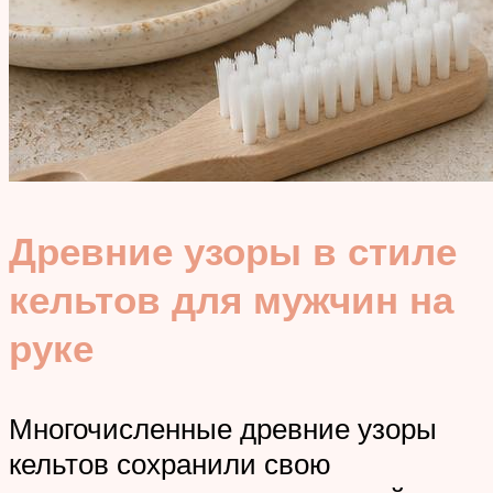
Древние узоры в стиле
кельтов для мужчин на
руке
Многочисленные древние узоры
кельтов сохранили свою