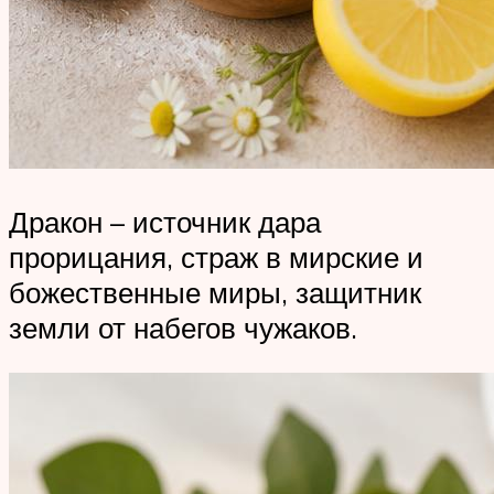
Дракон – источник дара
прорицания, страж в мирские и
божественные миры, защитник
земли от набегов чужаков.