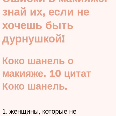
знай их, если не
хочешь быть
дурнушкой!
Коко шанель о
макияже. 10 цитат
Коко шанель.
1. женщины, которые не