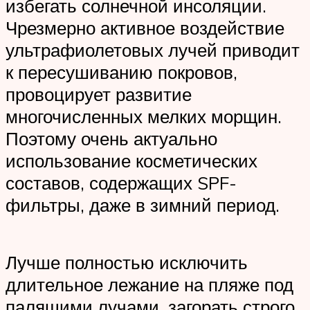
избегать солнечной инсоляции.
Чрезмерно активное воздействие
ультрафиолетовых лучей приводит
к пересушиванию покровов,
провоцирует развитие
многочисленных мелких морщин.
Поэтому очень актуально
использование косметических
составов, содержащих SPF-
фильтры, даже в зимний период.
Лучше полностью исключить
длительное лежание на пляже под
палящими лучами, загорать строго