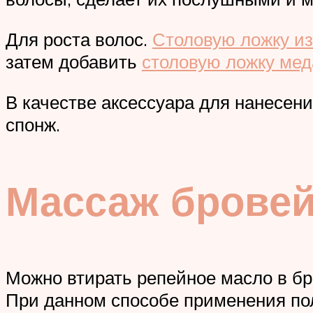
Для роста волос.
Столовую ложку и
затем добавить
столовую ложку мед
В качестве аксессуара для нанесени
спонж.
Массаж брове
Можно втирать репейное масло в бр
При данном способе применения пол