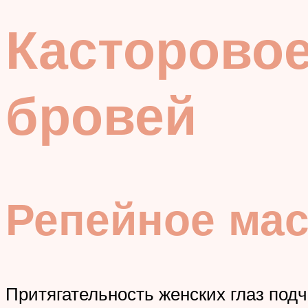
Касторовое
бровей
Репейное мас
Притягательность женских глаз под