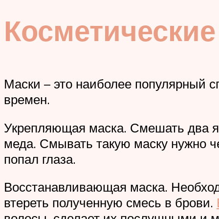
Косметические
Маски – это наиболее популярный с
времен.
Укрепляющая маска. Смешать два яи
меда. Смывать такую маску нужно ч
попал глаза.
Восстанавливающая маска. Необходи
втереть полученную смесь в брови.
волосы, сделает их послушными и м