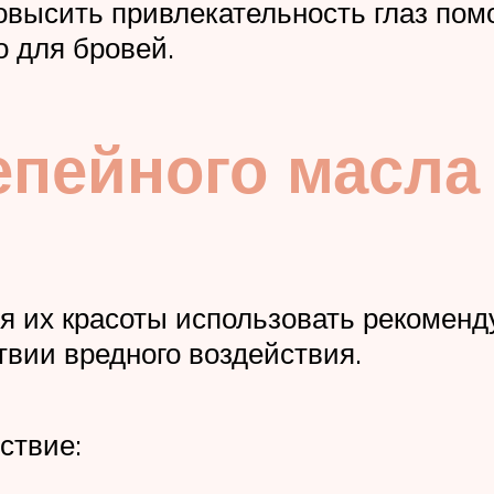
высить привлекательность глаз пом
о для бровей.
епейного масла
я их красоты использовать рекоменд
твии вредного воздействия.
ствие: