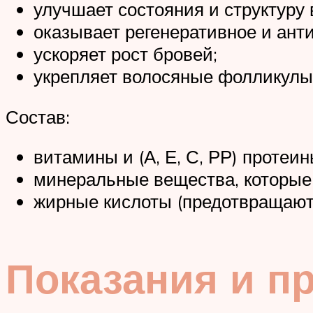
улучшает состояния и структуру 
оказывает регенеративное и ант
ускоряет рост бровей;
укрепляет волосяные фолликулы
Состав:
витамины и (А, Е, С, РР) протеин
минеральные вещества, которые н
жирные кислоты (предотвращают
Показания и п