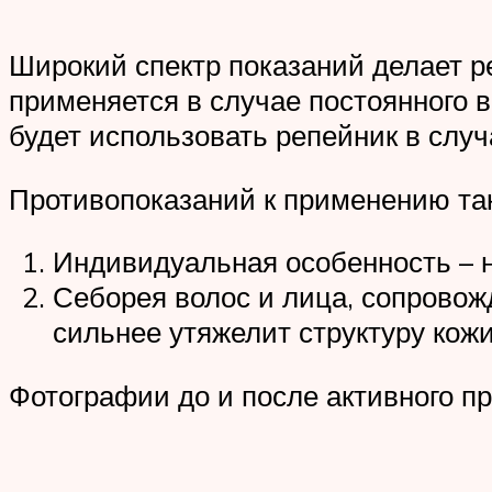
Широкий спектр показаний делает р
применяется в случае постоянного 
будет использовать репейник в слу
Противопоказаний к применению так
Индивидуальная особенность – 
Себорея волос и лица, сопрово
сильнее утяжелит структуру кожи
Фотографии до и после активного п