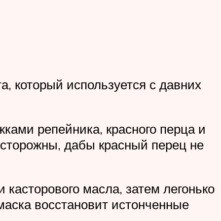
а, который используется с давних
ками репейника, красного перца и
осторожны, дабы красный перец не
 касторового масла, затем легонько
 маска восстановит истонченные