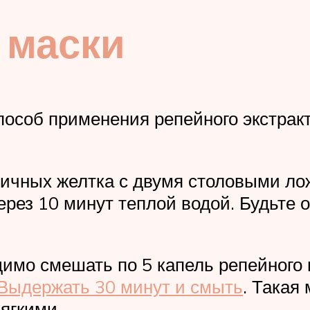
 маски
пособ применения репейного экстракт
чных желтка с двумя столовыми лож
ерез 10 минут теплой водой. Будьте 
мо смешать по 5 капель репейного и
Выдержать 30 минут и смыть
. Такая
ягкими.