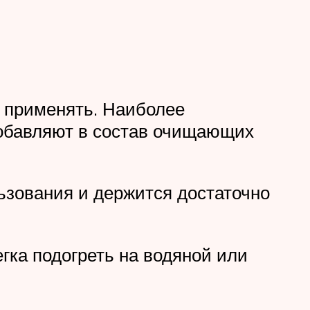
 применять. Наиболее
добавляют в состав очищающих
ьзования и держится достаточно
гка подогреть на водяной или