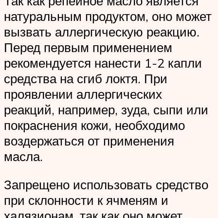
Так как репейное масло является
натуральным продуктом, оно может
вызвать аллергическую реакцию.
Перед первым применением
рекомендуется нанести 1-2 капли
средства на сгиб локтя. При
проявлении аллергических
реакций, например, зуда, сыпи или
покраснения кожи, необходимо
воздержаться от применения
масла.
Запрещено использовать средство
при склонности к ячменям и
халязионам, так как оно может