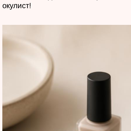
окулист!