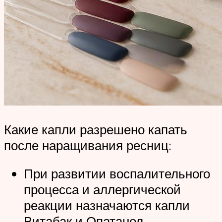
Какие капли разрешено капать
после наращивания ресниц:
При развитии воспалительного
процесса и аллергической
реакции назначаются капли
Витабак и Опатанол.