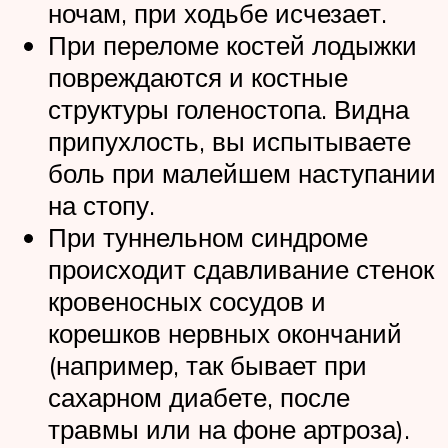
ночам, при ходьбе исчезает.
При переломе костей лодыжки
повреждаются и костные
структуры голеностопа. Видна
припухлость, вы испытываете
боль при малейшем наступании
на стопу.
При туннельном синдроме
происходит сдавливание стенок
кровеносных сосудов и
корешков нервных окончаний
(например, так бывает при
сахарном диабете, после
травмы или на фоне артроза).