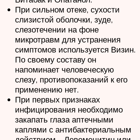
При сильном отеке, сухости
слизистой оболочки, зуде,
слезотечении на фоне
микротравм для устранения
симптомов используется Визин.
По своему составу он
напоминает человеческую
слезу, противопоказаний к его
применению нет.
При первых признаках
инфицирования необходимо
закапать глаза аптечными
каплями с антибактериальным
действием – Левомецитин или