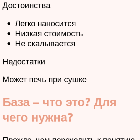
Достоинства
Легко наносится
Низкая стоимость
Не скалывается
Недостатки
Может печь при сушке
База – что это? Для
чего нужна?
Прежде, чем переходить к понятию