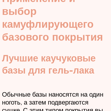
выбор
камуфлирующего
базового покрытия
Лучшие каучуковые
базы для гель-лака
Обычные базы наносятся на один
ноготь, а затем подвергаются
сушке. С этим типом покрытия вы