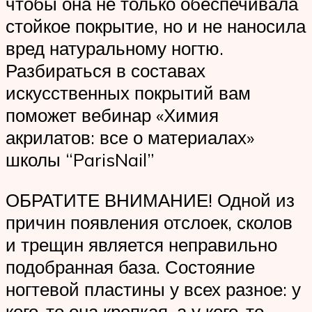
чтобы она не только обеспечивала
стойкое покрытие, но и не наносила
вред натуральному ногтю.
Разбираться в составах
искусственных покрытий вам
поможет вебинар «Химия
акрилатов: все о материалах»
школы “ParisNail”
ОБРАТИТЕ ВНИМАНИЕ! Одной из
причин появления отслоек, сколов
и трещин является неправильно
подобранная база. Состояние
ногтевой пластины у всех разное: у
кого-то она крепкая, а у кого-то –