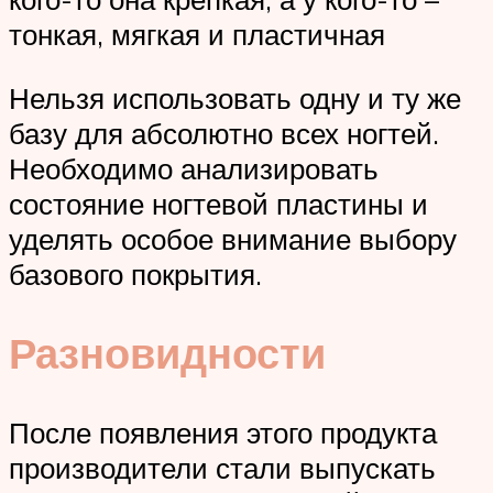
тонкая, мягкая и пластичная
Нельзя использовать одну и ту же
базу для абсолютно всех ногтей.
Необходимо анализировать
состояние ногтевой пластины и
уделять особое внимание выбору
базового покрытия.
Разновидности
После появления этого продукта
производители стали выпускать