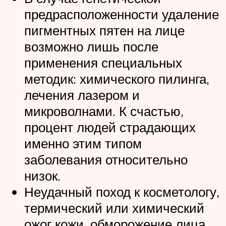
предрасположенности удаление
пигментных пятен на лице
возможно лишь после
применения специальных
методик: химического пилинга,
лечения лазером и
микроволнами. К счастью,
процент людей страдающих
именно этим типом
заболевания относительно
низок.
Неудачный поход к косметологу,
термический или химический
ожог кожи, обморожение лица