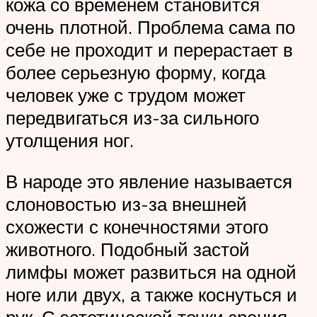
кожа со временем становится
очень плотной. Проблема сама по
себе не проходит и перерастает в
более серьезную форму, когда
человек уже с трудом может
передвигаться из-за сильного
утолщения ног.
В народе это явление называется
слоновостью из-за внешней
схожести с конечностями этого
животного. Подобный застой
лимфы может развиться на одной
ноге или двух, а также коснуться и
рук. С эстетической точки зрения,