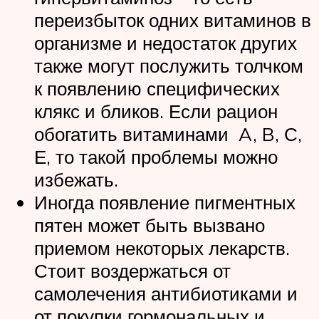
переизбыток одних витаминов в
организме и недостаток других
также могут послужить толчком
к появлению специфических
клякс и бликов. Если рацион
обогатить витаминами A, B, С,
Е, то такой проблемы можно
избежать.
Иногда появление пигментных
пятен может быть вызвано
приемом некоторых лекарств.
Стоит воздержаться от
самолечения антибиотиками и
от покупки гормональных и