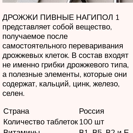
ДРОЖЖИ ПИВНЫЕ НАГИПОЛ 1
представляет собой вещество,
получаемое после
самостоятельного переваривания
дрожжевых клеток. В состав входят
не именно грибки дрожжевого типа,
а полезные элементы, которые они
содержат, кальций, цинк, железо,
селен.
Страна
Россия
Количество таблеток
100 шт
Витамины
В1, В5, В2 и Е