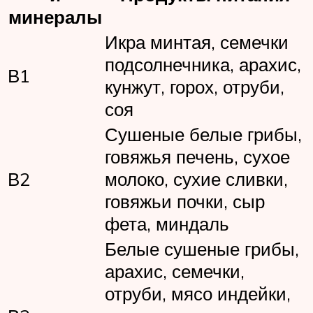
минералы
Икра минтая, семечки
подсолнечника, арахис,
В1
кунжут, горох, отруби,
соя
Сушеные белые грибы,
говяжья печень, сухое
В2
молоко, сухие сливки,
говяжьи почки, сыр
фета, миндаль
Белые сушеные грибы,
арахис, семечки,
отруби, мясо индейки,