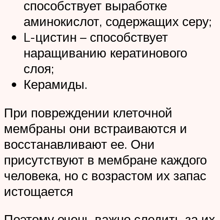
способствует выработке
аминокислот, содержащих серу;
L-цистин – способствует
наращиванию кератинового
слоя;
Керамиды.
При повреждении клеточной
мембраны они встраиваются и
восстанавливают ее. Они
присутствуют в мембране каждого
человека, но с возрастом их запас
истощается
Поэтому очень важно следить за их