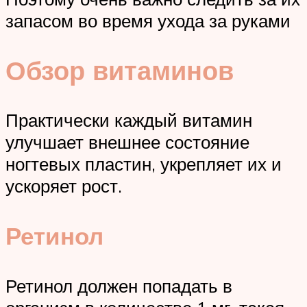
запасом во время ухода за руками
Обзор витаминов
Практически каждый витамин
улучшает внешнее состояние
ногтевых пластин, укрепляет их и
ускоряет рост.
Ретинол
Ретинол должен попадать в