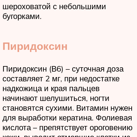
шероховатой с небольшими
бугорками.
Пиридоксин
Пиридоксин (В6) – суточная доза
составляет 2 мг, при недостатке
надкожица и края пальцев
начинают шелушиться, ногти
становятся сухими. Витамин нужен
для выработки кератина. Фолиевая
кислота – препятствует ороговению
кожи, выводит отмершие клетки из