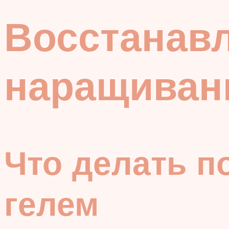
Восстанавл
наращиван
Что делать п
гелем