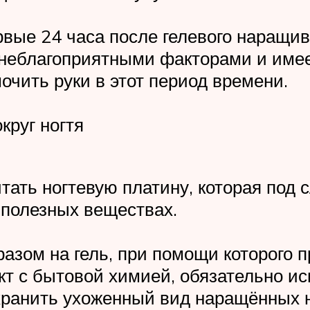
рвые 24 часа после гелевого наращив
 неблагоприятными факторами и име
очить руки в этот период времени.
круг ногтя
итать ногтевую платину, которая под 
 полезных веществах.
зом на гель, при помощи которого 
кт с бытовой химией, обязательно и
охранить ухоженный вид наращённых н