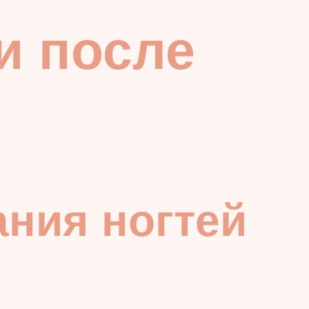
и после
ания ногтей