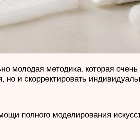
о молодая методика, которая очень 
я, но и скорректировать индивидуал
мощи полного моделирования искусст