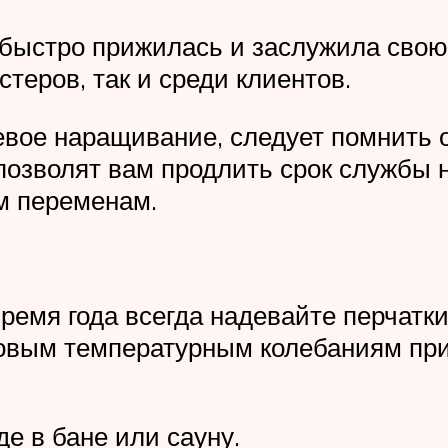
 быстро прижилась и заслужила свою
теров, так и среди клиентов.
левое наращивание, следует помнить 
 позволят вам продлить срок службы
им переменам.
ремя года всегда надевайте перчатки
ковым температурным колебаниям при
де в бане или сауну.