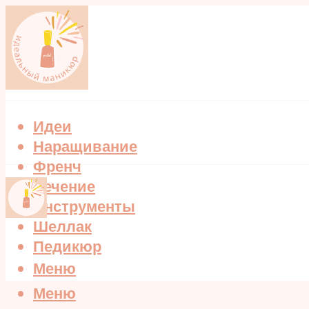
Идеи
Наращивание
Френч
Лечение
Инструменты
Шеллак
Педикюр
Меню
Меню