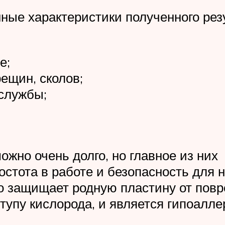
ые характеристики полученного резу
е;
ещин, сколов;
службы;
жно очень долго, но главное из них
остота в работе и безопасность для 
о защищает родную пластину от пов
ступу кислорода, и является гипоалл