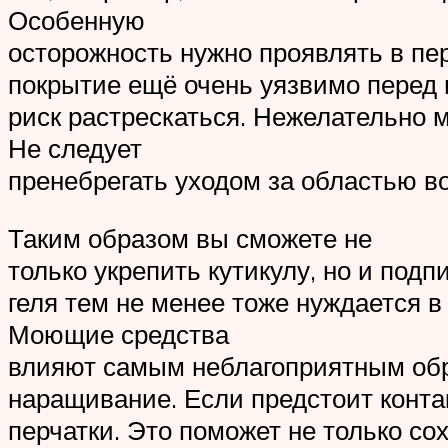
Особенную
осторожность нужно проявлять в пе
покрытие ещё очень уязвимо перед
риск растрескаться. Нежелательно м
Не следует
пренебрегать уходом за областью во
Таким образом вы сможете не
только укрепить кутикулу, но и подп
геля тем не менее тоже нуждается в
Моющие средства
влияют самым неблагоприятным обра
наращивание. Если предстоит конта
перчатки. Это поможет не только с