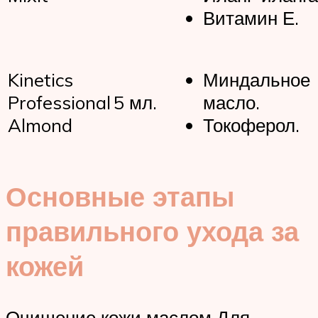
Витамин Е.
Kinetics
Миндальное
Professional
5 мл.
масло.
Almond
Токоферол.
Основные этапы
правильного ухода за
кожей
Очищение кожи маслом Для