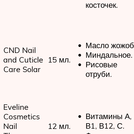
косточек.
Масло жожоб
CND Nail
Миндальное.
and Cuticle
15 мл.
Рисовые
Care Solar
отруби.
Eveline
Витамины А, 
Cosmetics
В1, В12, С.
Nail
12 мл.