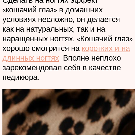
«кошачий глаз» в домашних
условиях несложно, он делается
как на натуральных, так и на
наращенных ногтях. «Кошачий глаз»
хорошо смотрится на
коротких и на
длинных ногтях
. Вполне неплохо
зарекомендовал себя в качестве
педикюра.