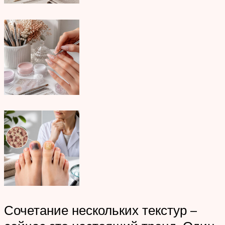
Сочетание нескольких текстур –