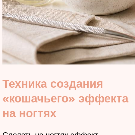
Техника создания
«кошачьего» эффекта
на ногтях
Сделать на ногтях эффект