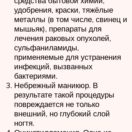
средства бытовой химии,
удобрения, краски, тяжёлые
металлы (в том числе, свинец и
мышьяк), препараты для
лечения раковых опухолей,
сульфаниламиды,
применяемые для устранения
инфекций, вызванных
бактериями.
Небрежный маникюр. В
результате такой процедуры
повреждается не только
внешний, но глубокий слой
ногтя.