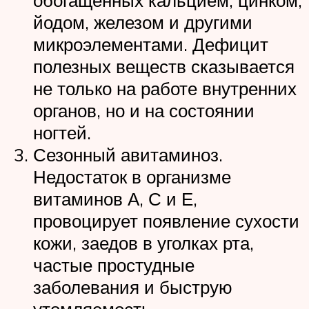
обогащённых кальцием, цинком,
йодом, железом и другими
микроэлементами. Дефицит
полезных веществ сказывается
не только на работе внутренних
органов, но и на состоянии
ногтей.
Сезонный авитаминоз.
Недостаток в организме
витаминов А, С и Е,
провоцирует появление сухости
кожи, заедов в уголках рта,
частые простудные
заболевания и быструю