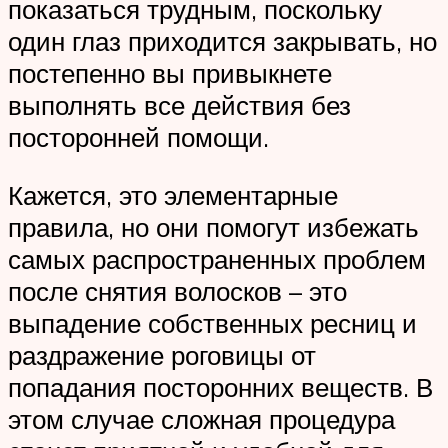
показаться трудным, поскольку
один глаз приходится закрывать, но
постепенно вы привыкнете
выполнять все действия без
посторонней помощи.
Кажется, это элементарные
правила, но они помогут избежать
самых распространенных проблем
после снятия волосков – это
выпадение собственных ресниц и
раздражение роговицы от
попадания посторонних веществ. В
этом случае сложная процедура