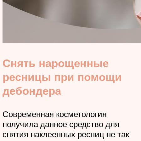
Снять нарощенные
ресницы при помощи
дебондера
Современная косметология
получила данное средство для
снятия наклеенных ресниц не так