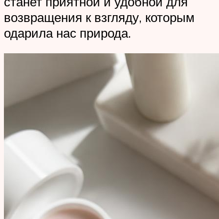
станет приятной и удобной для
возвращения к взгляду, которым
одарила нас природа.