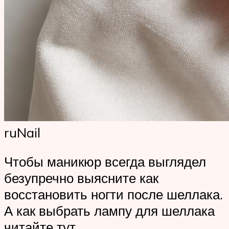
ruNail
Чтобы маникюр всегда выглядел
безупречно выясните как
восстановить ногти после шеллака.
А как выбрать лампу для шеллака
читайте тут.