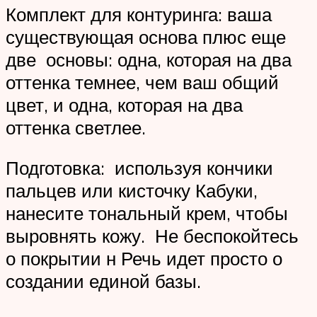
Комплект для контуринга: ваша
существующая основа плюс еще
две основы: одна, которая на два
оттенка темнее, чем ваш общий
цвет, и одна, которая на два
оттенка светлее.
Подготовка: используя кончики
пальцев или кисточку Кабуки,
нанесите тональный крем, чтобы
выровнять кожу. Не беспокойтесь
о покрытии н Речь идет просто о
создании единой базы.