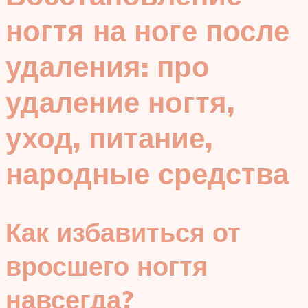
ногтя на ноге после
удаления: про
удаление ногтя,
уход, питание,
народные средства
Как избавиться от
вросшего ногтя
навсегда?