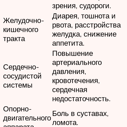
зрения, судороги.
Диарея, тошнота и
Желудочно-
рвота, расстройства
кишечного
желудка, снижение
тракта
аппетита.
Повышение
артериального
Сердечно-
давления,
сосудистой
кровотечения,
системы
сердечная
недостаточность.
Опорно-
Боль в суставах,
двигательного
ломота.
аппарата