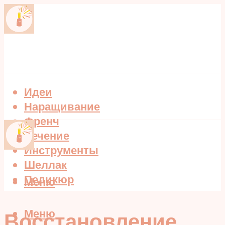
Идеи
Наращивание
Френч
Лечение
Инструменты
Шеллак
Педикюр
Меню
Меню
Восстановление