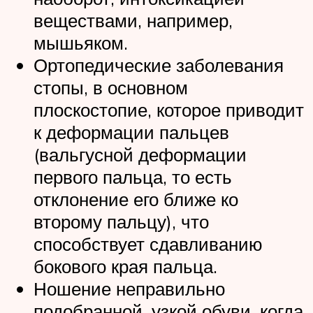
веществами, например,
мышьяком.
Ортопедические заболевания
стопы, в основном
плоскостопие, которое приводит
к деформации пальцев
(вальгусной деформации
первого пальца, то есть
отклонение его ближе ко
второму пальцу), что
способствует сдавливанию
бокового края пальца.
Ношение неправильно
подобранной, узкой обуви, когда