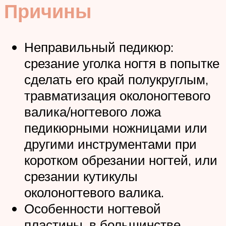
Причины
Неправильный педикюр:
срезание уголка ногтя в попытке
сделать его край полукруглым,
травматизация околоногтевого
валика/ногтевого ложа
педикюрными ножницами или
другими инструментами при
коротком обрезании ногтей, или
срезании кутикулы
околоногтевого валика.
Особенности ногтевой
пластины, в большинстве