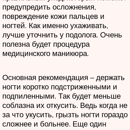
предупредить осложнения,
повреждение кожи пальцев и
ногтей. Как именно ухаживать,
лучше уточнить у подолога. Очень
полезна будет процедура
медицинского маникюра.
Основная рекомендация – держать
ногти коротко подстриженными и
подпиленными. Так будет меньше
соблазна их откусить. Ведь когда не
за что укусить, грызть ногти гораздо
сложнее и больнее. Еще один