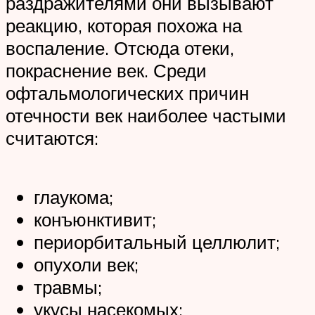
раздражителями они вызывают
реакцию, которая похожа на
воспаление. Отсюда отеки,
покраснение век. Среди
офтальмологических причин
отечности век наиболее частыми
считаются:
глаукома;
конъюнктивит;
периорбитальный целлюлит;
опухоли век;
травмы;
укусы насекомых;