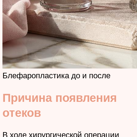
Блефаропластика до и после
Причина появления
отеков
В ходе хирургической операции