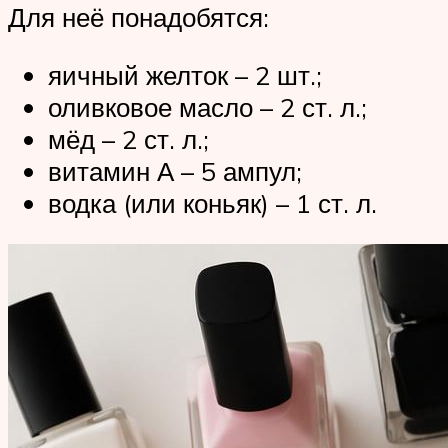
Для неё понадобятся:
яичный желток – 2 шт.;
оливковое масло – 2 ст. л.;
мёд – 2 ст. л.;
витамин А – 5 ампул;
водка (или коньяк) – 1 ст. л.