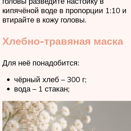
головы разведите настойку в
кипячёной воде в пропорции 1:10 и
втирайте в кожу головы.
Хлебно-травяная маска
Для неё понадобится:
чёрный хлеб – 300 г;
вода – 1 стакан;