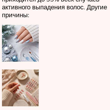
активного выпадения волос. Другие
причины: