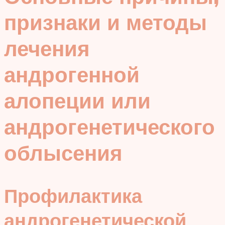
признаки и методы
лечения
андрогенной
алопеции или
андрогенетического
облысения
Профилактика
андрогенетической