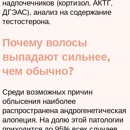
надпочечников (кортизол, АКТГ,
ДГЭАС), анализ на содержание
тестостерона.
Почему волосы
выпадают сильнее,
чем обычно?
Среди возможных причин
облысения наиболее
распространена андрогенетическая
алопеция. На долю этой патологии
приходится до 95% всех случаев