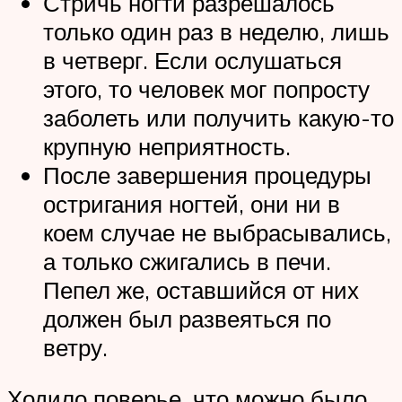
Стричь ногти разрешалось
только один раз в неделю, лишь
в четверг. Если ослушаться
этого, то человек мог попросту
заболеть или получить какую-то
крупную неприятность.
После завершения процедуры
остригания ногтей, они ни в
коем случае не выбрасывались,
а только сжигались в печи.
Пепел же, оставшийся от них
должен был развеяться по
ветру.
Ходило поверье, что можно было