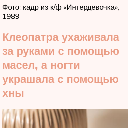
Фото: кадр из к/ф «Интердевочка»,
1989
Клеопатра ухаживала
за руками с помощью
масел, а ногти
украшала с помощью
хны