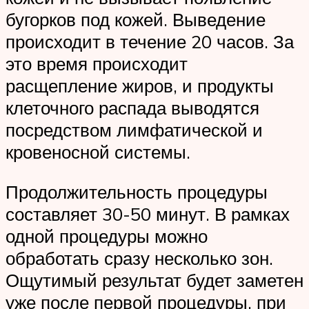
бугорков под кожей. Выведение
происходит в течение 20 часов. За
это время происходит
расщепление жиров, и продукты
клеточного распада выводятся
посредством лимфатической и
кровеносной системы.
Продолжительность процедуры
составляет 30-50 минут. В рамках
одной процедуры можно
обработать сразу несколько зон.
Ощутимый результат будет заметен
уже после первой процедуры, при