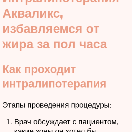
Акваликс,
избавляемся от
жира за пол часа
Как проходит
интралипотерапия
Этапы проведения процедуры:
Врач обсуждает с пациентом,
какие зоны он хотел бы