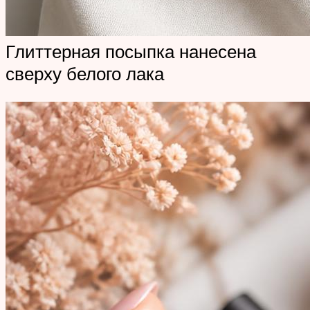
Глиттерная посыпка нанесена
сверху белого лака