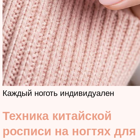
Каждый ноготь индивидуален
Техника китайской
росписи на ногтях для