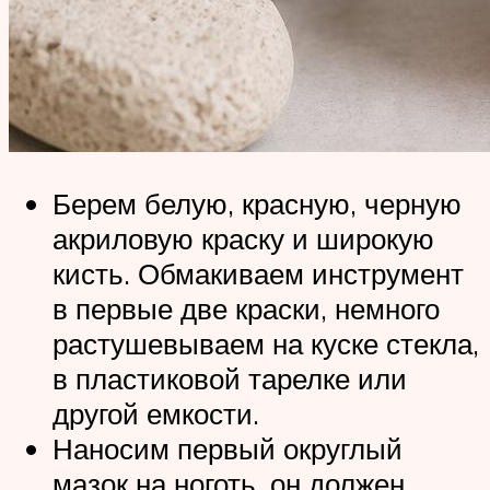
Берем белую, красную, черную
акриловую краску и широкую
кисть. Обмакиваем инструмент
в первые две краски, немного
растушевываем на куске стекла,
в пластиковой тарелке или
другой емкости.
Наносим первый округлый
мазок на ноготь, он должен