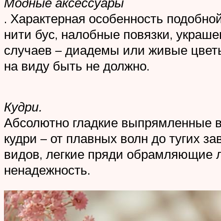
Модные аксессуары
. Характерная особенность подобной
нити бус, налобные повязки, украш
случаев – диадемы или живые цветы
на виду быть не должно.
Кудри.
Абсолютно гладкие выпрямленные во
кудри – от плавных волн до тугих з
видов, легкие пряди обрамляющие л
ненадежность.