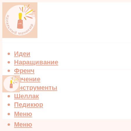
Идеи
Наращивание
Френч
Лечение
Инструменты
Шеллак
Педикюр
Меню
Меню