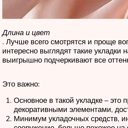
Длина и цвет
. Лучше всего смотрятся и проще 
интересно выглядят такие укладки 
выигрышно подчеркивают все оттенк
Это важно:
Основное в такой укладке – это 
декоративными элементами, дост
Минимум укладочных средств, ин
сооружение, больше похожее на 