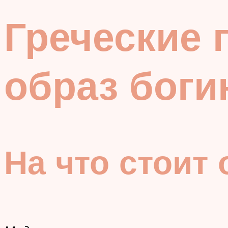
Греческие 
образ бог
На что стоит