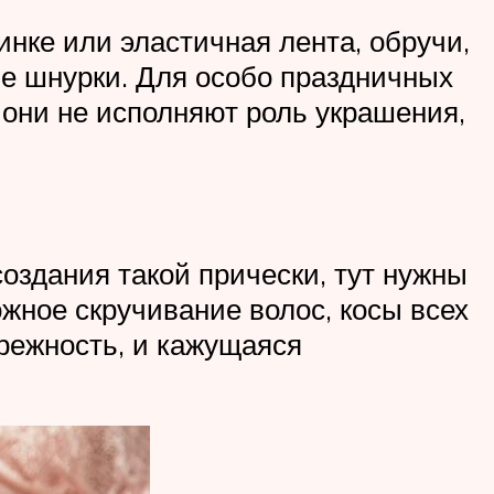
инке или эластичная лента, обручи,
ые шнурки. Для особо праздничных
 они не исполняют роль украшения,
здания такой прически, тут нужны
ожное скручивание волос, косы всех
режность, и кажущаяся