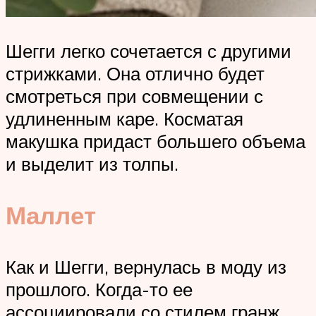
Шегги легко сочетается с другими
стрижками. Она отлично будет
смотреться при совмещении с
удлиненным каре. Косматая
макушка придаст большего объема
и выделит из толпы.
Маллет
Как и Шегги, вернулась в моду из
прошлого. Когда-то ее
ассоциировали со стилем гранж.