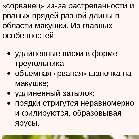
«сорванец» из-за растрепанности и
рваных прядей разной длины в
области макушки. Из главных
особенностей:
удлиненные виски в форме
треугольника;
объемная «рваная» шапочка на
макушке;
удлиненный затылок;
прядки стригутся неравномерно
и филируются, образовывая
ярусы.