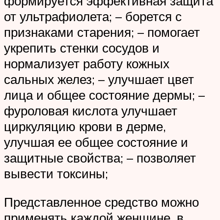
формируется эффективная защита
от ультрафиолета; – борется с
признаками старения; – помогает
укрепить стенки сосудов и
нормализует работу кожных
сальных желез; – улучшает цвет
лица и общее состояние дермы; –
фуроловая кислота улучшает
циркуляцию крови в дерме,
улучшая ее общее состояние и
защитные свойства; – позволяет
вывести токсины;
Представленное средство можно
применять каждой женщине, в