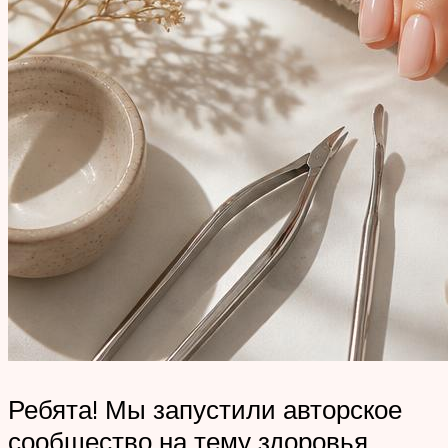
Ребята! Мы запустили авторское
сообщество на тему здоровья,