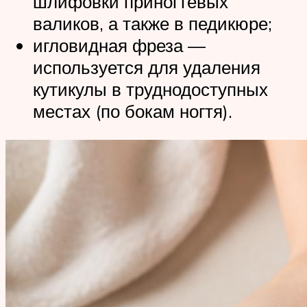
шлифовки приногтевых
валиков, а также в педикюре;
игловидная фреза —
используется для удаления
кутикулы в труднодоступных
местах (по бокам ногтя).