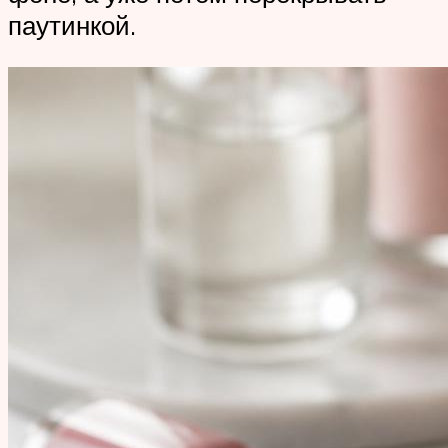
паутинкой.