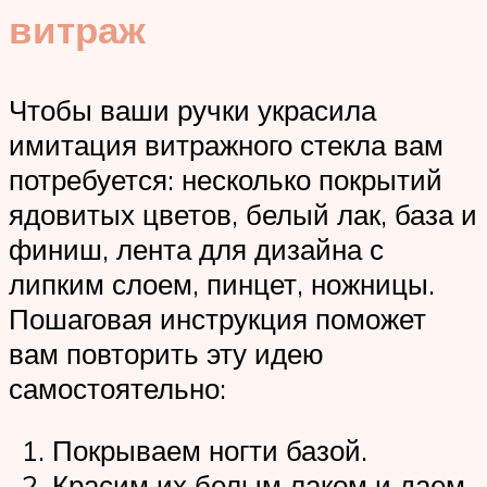
витраж
Чтобы ваши ручки украсила
имитация витражного стекла вам
потребуется: несколько покрытий
ядовитых цветов, белый лак, база и
финиш, лента для дизайна с
липким слоем, пинцет, ножницы.
Пошаговая инструкция поможет
вам повторить эту идею
самостоятельно:
Покрываем ногти базой.
Красим их белым лаком и даем