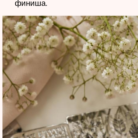
финиша.