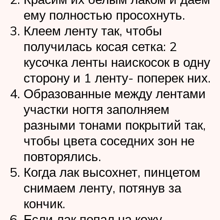
ему полностью просохнуть.
Клеем ленту так, чтобы
получилась косая сетка: 2
кусочка ленты наискосок в одну
сторону и 1 ленту- поперек них.
Образованные между лентами
участки ногтя заполняем
разными тонами покрытий так,
чтобы цвета соседних зон не
повторялись.
Когда лак высохнет, пинцетом
снимаем ленту, потянув за
кончик.
Если лак попал на кожу,