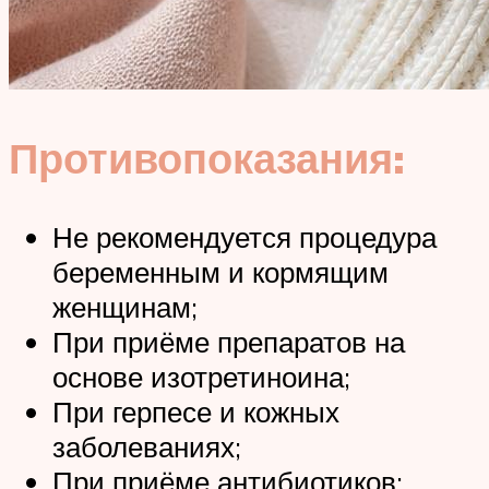
Противопоказания:
Не рекомендуется процедура
беременным и кормящим
женщинам;
При приёме препаратов на
основе изотретиноина;
При герпесе и кожных
заболеваниях;
При приёме антибиотиков;