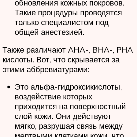
обновления кожных покровов.
Такие процедуры проводятся
только специалистом под
общей анестезией.
Также различают AHA-, BHA-, PHA
кислоты. Вот, что скрывается за
этими аббревиатурами:
Это альфа-гидроксикислоты,
воздействие которых
приходится на поверхностный
слой кожи. Они действуют
мягко, разрушая связь между
мертвыми клетками кожи, что