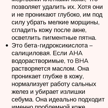
позволяет удалить их. Хотя они
и не проникают глубоко, им под
силу убрать мелкие морщины,
сгладить кожу после акне,
осветлить пигментные пятна.
Это бета-гидроксикислота –
салициловая. Если AHA
водорастворимые, то BHA
растворяется маслом. Она
проникает глубже в кожу,
нормализует работу сальных
желез и убирает излишки
себума. Она идеально подходит
именно проблемной коже.