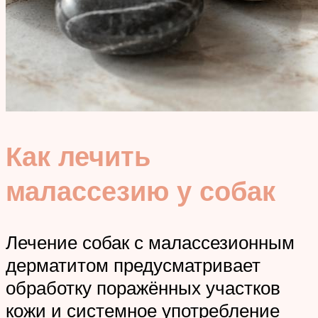
Как лечить
малассезию у собак
Лечение собак с малассезионным
дерматитом предусматривает
обработку поражённых участков
кожи и системное употребление