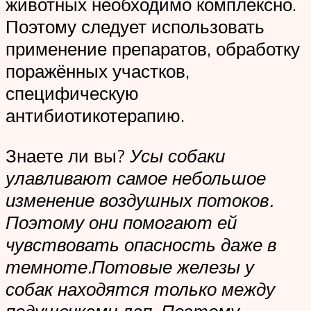
животных необходимо комплексно.
Поэтому следует использовать
применение препаратов, обработку
поражённых участков,
специфическую
антибиотикотерапию.
Знаете ли вы?
Усы собаки
улавливают самое небольшое
изменение воздушных потоков.
Поэтому они помогают ей
чувствовать опасность даже в
темноте.Потовые железы у
собак находятся только между
подушечками лап. Поэтому