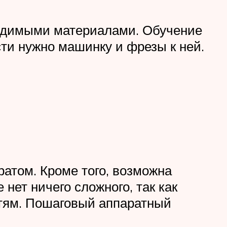
ходимыми материалами. Обучение
ти нужно машинку и фрезы к ней.
атом. Кроме того, возможна
нет ничего сложного, так как
гтям. Пошаговый аппаратный