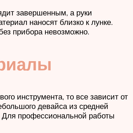
ядит завершенным, а руки
материал наносят близко к лунке.
 без прибора невозможно.
ериалы
ого инструмента, то все зависит от
ебольшого девайса из средней
. Для профессиональной работы