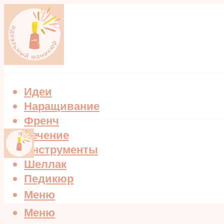
Идеи
Наращивание
Френч
Лечение
Инструменты
Шеллак
Педикюр
Меню
Меню