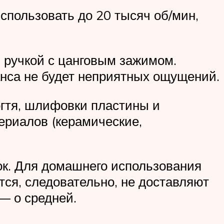
спользовать до 20 тысяч об/мин,
 ручкой с цанговым зажимом.
анса не будет неприятных ощущений.
огтя, шлифовки пластины и
ериалов (керамические,
ок. Для домашнего использования
тся, следовательно, не доставляют
— о средней.