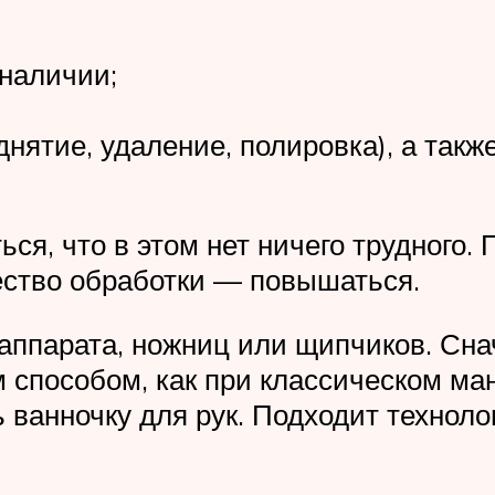
 наличии;
нятие, удаление, полировка), а такж
ься, что в этом нет ничего трудного
чество обработки — повышаться.
аппарата, ножниц или щипчиков. Сн
 способом, как при классическом ман
 ванночку для рук. Подходит техноло