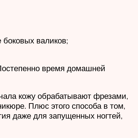
е боковых валиков;
. Постепенно время домашней
ачала кожу обрабатывают фрезами,
икюре. Плюс этого способа в том,
гия даже для запущенных ногтей,