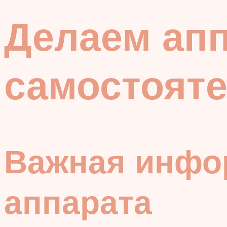
Делаем ап
самостоят
Важная инфо
аппарата