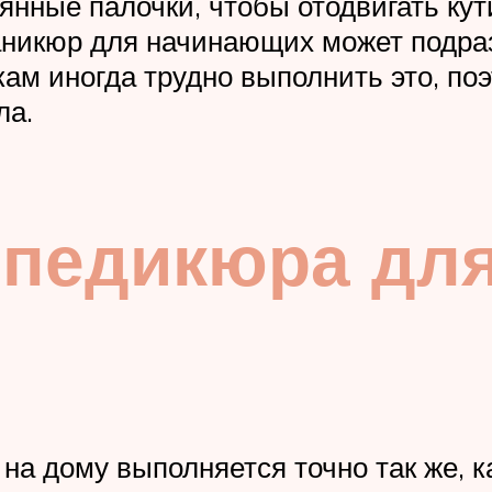
янные палочки, чтобы отодвигать кут
аникюр для начинающих может подра
кам иногда трудно выполнить это, по
ла.
 педикюра дл
а дому выполняется точно так же, 