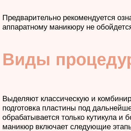
Предварительно рекомендуется озн
аппаратному маникюру не обойдется
Виды процеду
Выделяют классическую и комбиниро
подготовка пластины под дальнейшее
обрабатывается только кутикула и 
маникюр включает следующие этап