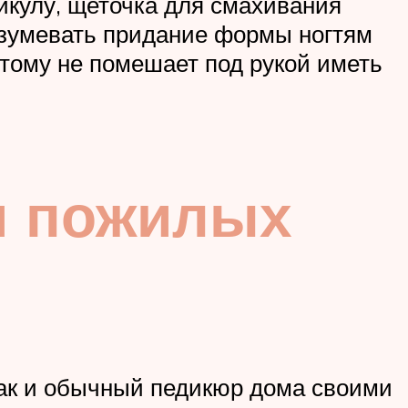
икулу, щеточка для смахивания
зумевать придание формы ногтям
этому не помешает под рукой иметь
я пожилых
как и обычный педикюр дома своими