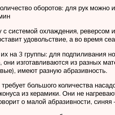
оличество оборотов: для рук можно и
мин
 с системой охлаждения, реверсом и
оставит удовольствие, а во время се
 их на 3 группы: для подпиливания н
, они изготавливаются из разных мат
вые), имеют разную абразивность.
требует большого количества насад
конуса из керамики. Они не нагреваю
оворит о малой абразивности, синяя 