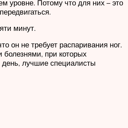
м уровне. Потому что для них – это
передвигаться.
яти минут.
о он не требует распаривания ног.
 болезнями, при которых
й день, лучшие специалисты