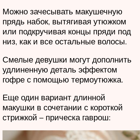
Можно зачесывать макушечную
прядь набок, вытягивая утюжком
или подкручивая концы пряди под
низ, как и все остальные волосы.
Смелые девушки могут дополнить
удлиненную деталь эффектом
гофре с помощью термоутюжка.
Еще один вариант длинной
макушки в сочетании с короткой
стрижкой – прическа гаврош: