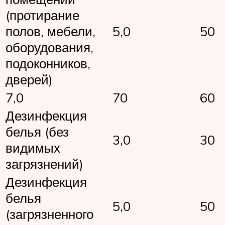
(протирание
полов, мебели,
5,0
50
оборудования,
подоконников,
дверей)
7,0
70
60
Дезинфекция
белья (без
3,0
30
видимых
загрязнений)
Дезинфекция
белья
5,0
50
(загрязненного