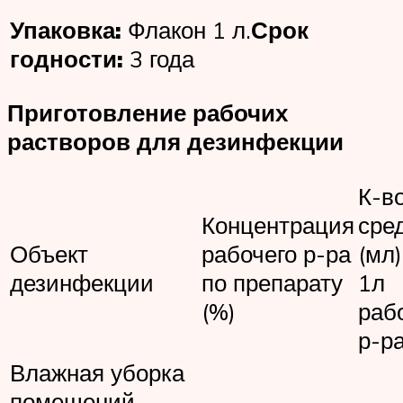
Упаковка:
Флакон 1 л.
Срок
годности:
3 года
Приготовление рабочих
растворов для дезинфекции
К-в
Концентрация
сре
Объект
рабочего р-ра
(мл)
дезинфекции
по препарату
1л
(%)
раб
р-ра
Влажная уборка
помещений