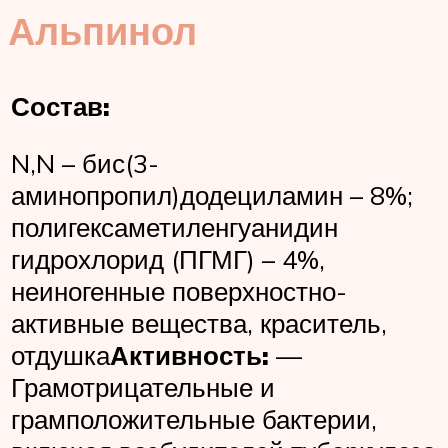
Альпинол
Состав:
N,N – бис(3-
аминопропил)додециламин – 8%;
полигексаметиленгуанидин
гидрохлорид (ПГМГ) – 4%,
неиногенные поверхностно-
активные вещества, краситель,
отдушка
Активность:
—
Грамотрицательные и
грамположительные бактерии,