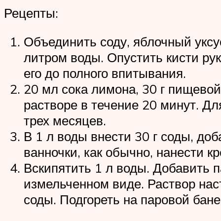
Рецепты:
Объединить соду, яблочный уксу
литром воды. Опустить кисти ру
его до полного впитывания.
20 мл сока лимона, 30 г пищево
растворе в течение 20 минут. Д
трех месяцев.
В 1 л воды внести 30 г соды, до
ванночки, как обычно, нанести кр
Вскипятить 1 л воды. Добавить п
измельченном виде. Раствор нас
соды. Подгореть на паровой бан