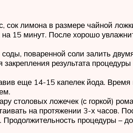
с, сок лимона в размере чайной ложк
к на 15 минут. После хорошо увлажни
й соды, поваренной соли залить двум
ля закрепления результата процедуры
бавив еще 14-15 капелек йода. Время
ем.
ару столовых ложечек (с горкой) рома
таивать на протяжении 3-х часов. По
е. Продолжительность процедуры – до