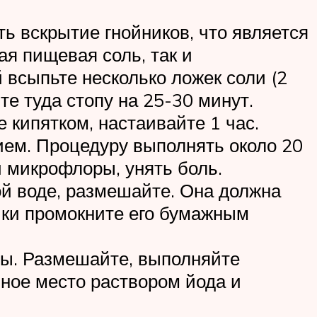
ь вскрытие гнойников, что является
я пищевая соль, так и
 всыпьте несколько ложек соли (2
те туда стопу на 25-30 минут.
 кипятком, настаивайте 1 час.
ием. Процедуру выполнять около 20
й микрофлоры, унять боль.
ой воде, размешайте. Она должна
чки промокните его бумажным
ды. Размешайте, выполняйте
нное место раствором йода и