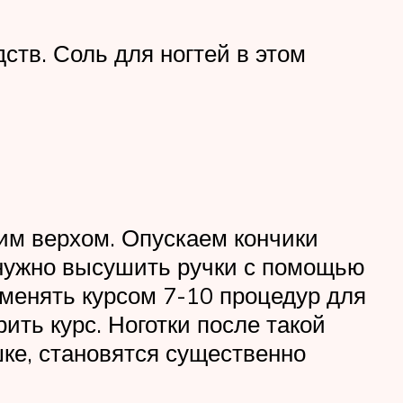
ств. Соль для ногтей в этом
ким верхом. Опускаем кончики
м нужно высушить ручки с помощью
именять курсом 7-10 процедур для
ить курс. Ноготки после такой
ке, становятся существенно