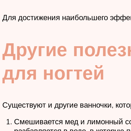
Для достижения наибольшего эффек
Другие поле
для ногтей
Существуют и другие ванночки, кото
Смешивается мед и лимонный сок
разбавляется в воде, в которую 