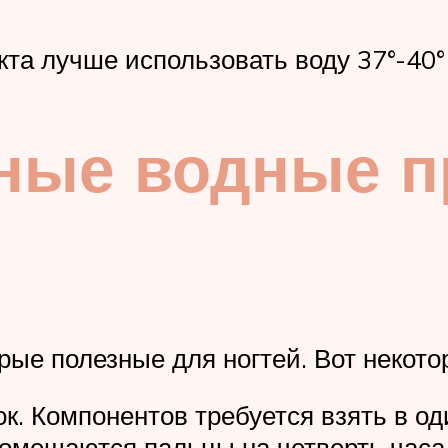
та лучше использовать воду 37°-40°
зные водные 
рые полезные для ногтей. Вот некот
. Компонентов требуется взять в од
помещаются пальцы на четверть часа