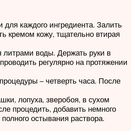
и для каждого ингредиента. Залить
ть кремом кожу, тщательно втирая
я литрами воды. Держать руки в
 проводить регулярно на протяжении
 процедуры – четверть часа. После
шки, лопуха, зверобоя, в сухом
сле процедить, добавить немного
 полного остывания раствора.