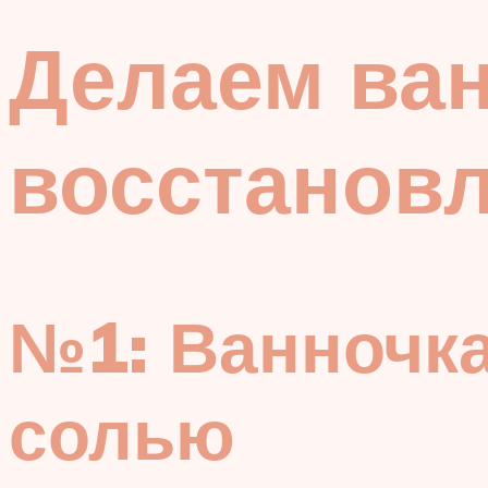
Делаем ван
восстановл
№1: Ванночка
солью