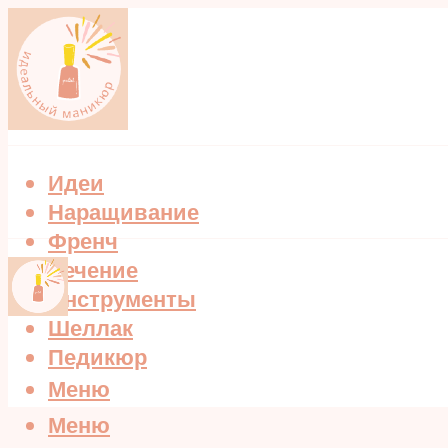
Идеи
Наращивание
Френч
Лечение
Инструменты
Шеллак
Педикюр
Меню
Меню