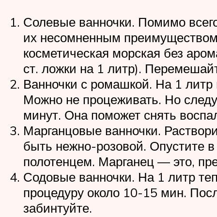
Солевые ванночки. Помимо всего
их несомненным преимуществом. 
косметическая морская без арома
ст. ложки на 1 литр). Перемешай
Ванночки с ромашкой. На 1 литр 
Можно не процеживать. Но следу
минут. Она поможет снять воспа
Марганцовые ванночки. Раствори
быть нежно-розовой. Опустите в
полотенцем. Марганец — это, пре
Содовые ванночки. На 1 литр те
процедуру около 10-15 мин. Пос
забинтуйте.