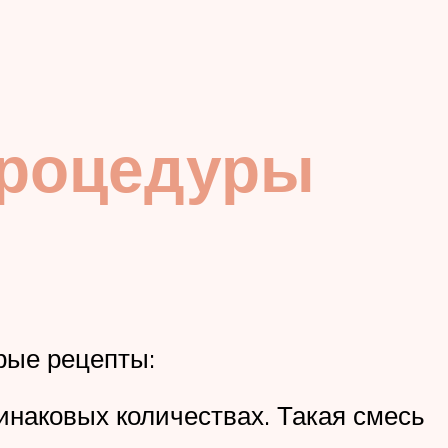
процедуры
орые рецепты:
инаковых количествах. Такая смесь
.