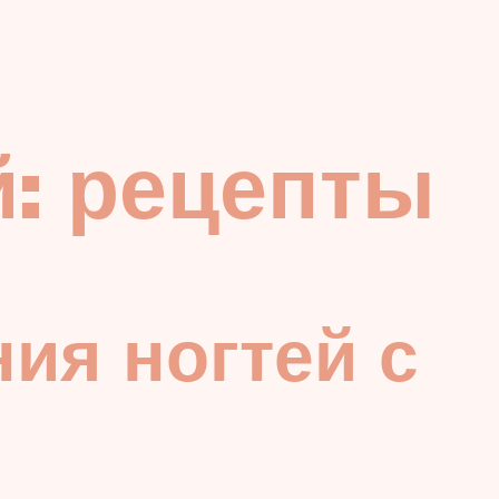
й: рецепты
ия ногтей с