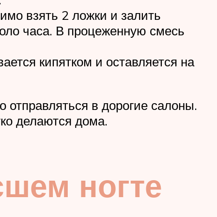
имо взять 2 ложки и залить
коло часа. В процеженную смесь
вается кипятком и оставляется на
но отправляться в дорогие салоны.
ко делаются дома.
сшем ногте