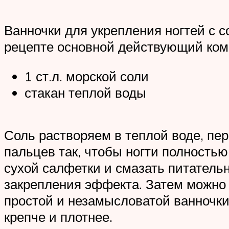
Ванночки для укрепления ногтей с с
рецепте основной действующий ком
1 ст.л. морской соли
стакан теплой воды
Соль растворяем в теплой воде, пе
пальцев так, чтобы ногти полность
сухой салфетки и смазать питатель
закрепления эффекта. Затем можно с
простой и незамысловатой ванночки
крепче и плотнее.