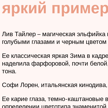
яркий приме
Лив Тайлер – магическая эльфийка 
голубыми глазами и черным цветом 
Ее классическая яркая Зима в кадре
наделила фарфоровой, почти белой,
тона.
Софи Лорен, итальянская кинодива,
Ее карие глаза, темно-каштановые 
определении цветотипа знаменитой а