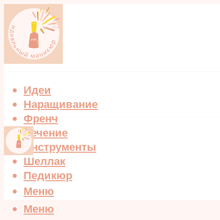
Идеи
Наращивание
Френч
Лечение
Инструменты
Шеллак
Педикюр
Меню
Меню