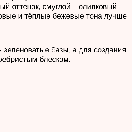
й оттенок, смуглой – оливковый,
отовые и тёплые бежевые тона лучше
 зеленоватые базы, а для создания
еребристым блеском.