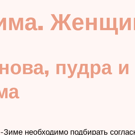
има. Женщи
нова, пудра и
ма
Зиме необходимо подбирать согласно