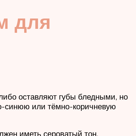
м для
либо оставляют губы бледными, но
мно-синюю или тёмно-коричневую
лжен иметь сероватый тон,