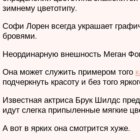
зимнему цветотипу.
Софи Лорен всегда украшает графич
бровями.
Неординарную внешность Меган Фокс
Она может служить примером того
к
подчеркнуть красоту и без того ярко
Известная актриса Брук Шилдс пред
идут слегка припыленные мягкие цв
А вот в ярких она смотрится хуже.