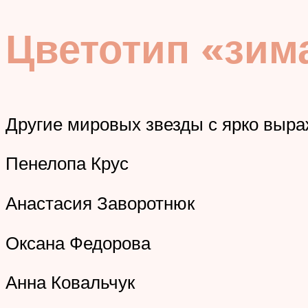
Цветотип «зим
Другие мировых звезды с ярко выр
Пенелопа Крус
Анастасия Заворотнюк
Оксана Федорова
Анна Ковальчук