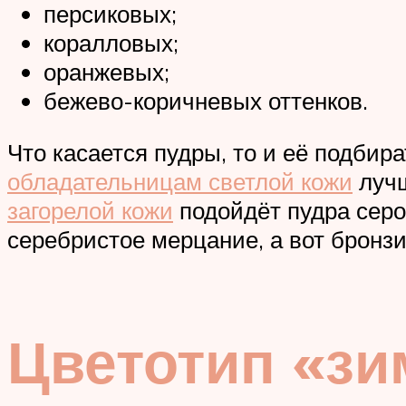
персиковых;
коралловых;
оранжевых;
бежево-коричневых оттенков.
Что касается пудры, то и её подбир
обладательницам светлой кожи
лучш
загорелой кожи
подойдёт пудра серо
серебристое мерцание, а вот бронз
Цветотип «зи