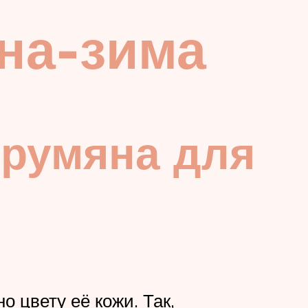
на-зима
 румяна для
 цвету её кожи. Так,