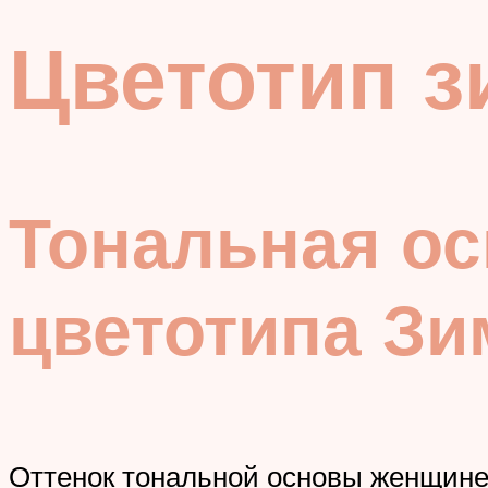
Цветотип з
Тональная ос
цветотипа Зи
Оттенок тональной основы женщине-