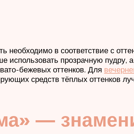
ать необходимо в соответствие с отт
е использовать прозрачную пудру, 
вато-бежевых оттенков. Для
вечерне
ирующих средств тёплых оттенков луч
ма» — знамени