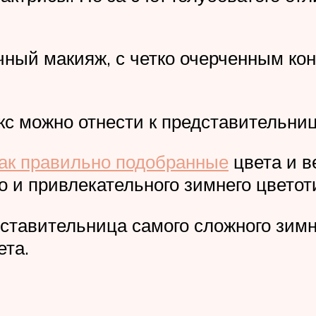
ный макияж, с четко очерченным кон
 можно отнести к представительниц
ак правильно подобранные
цвета и в
го и привлекательного зимнего цветот
ставительница самого сложного зимне
ета.