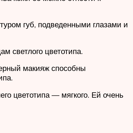
туром губ, подведенными глазами и
ам светлого цветотипа.
ерный макияж способны
ипа.
го цветотипа — мягкого. Ей очень