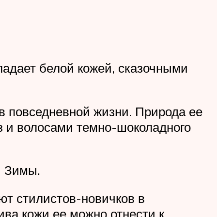
ладает белой кожей, сказочными
 в повседневной жизни. Природа ее
аз и волосами темно-шоколадного
й Зимы.
ют стилистов-новичков в
ива кожи ее можно отнести к