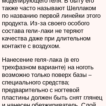
моделирующего геля. В быту его
также часто называют Шеллаком
по названию первой линейки этого
продукта. Из-за своего особого
состава гели-лаки не теряют
качества даже при длительном
контакте с воздухом.
Нанесение геля-лака (в его
трехфазном варианте) на ноготь
возможно только поверх базы –
специального средства;
предварительно с ногтевой
пластины должен быть снят глянец
и нанесен обезжириватель. Слой