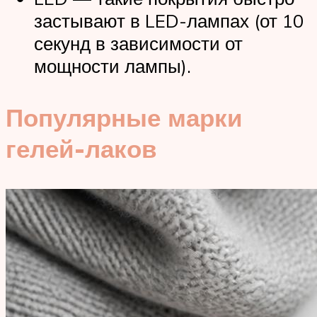
застывают в LED-лампах (от 10
секунд в зависимости от
мощности лампы).
Популярные марки
гелей-лаков