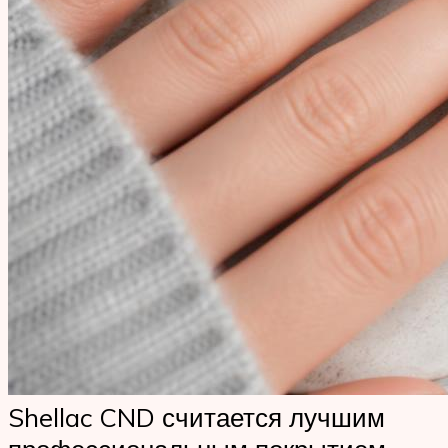
Shellac CND считается лучшим