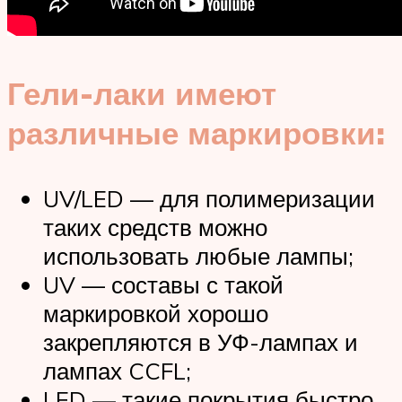
Гели-лаки имеют
различные маркировки:
UV/LED — для полимеризации
таких средств можно
использовать любые лампы;
UV — составы с такой
маркировкой хорошо
закрепляются в УФ-лампах и
лампах CCFL;
LED — такие покрытия быстро