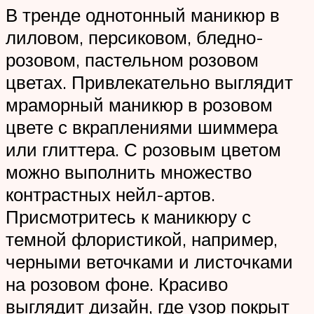
В тренде однотонный маникюр в
лиловом, персиковом, бледно-
розовом, пастельном розовом
цветах. Привлекательно выглядит
мраморный маникюр в розовом
цвете с вкраплениями шиммера
или глиттера. С розовым цветом
можно выполнить множество
контрастных нейл-артов.
Присмотритесь к маникюру с
темной флористикой, например,
черными веточками и листочками
на розовом фоне. Красиво
выглядит дизайн, где узор покрыт