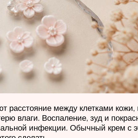
ют расстояние между клетками кожи
ерю влаги. Воспаление, зуд и покра
альной инфекции. Обычный крем с э
этого сделать