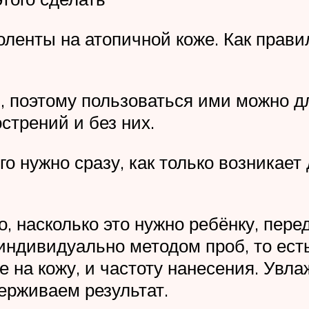
ленты на атопичной коже. Как правил
 поэтому пользоваться ими можно дл
острений и без них.
го нужно сразу, как только возникае
, насколько это нужно ребёнку, пере
ндивидуально методом проб, то есть
 на кожу, и частоту нанесения. Увлаж
ерживаем результат.