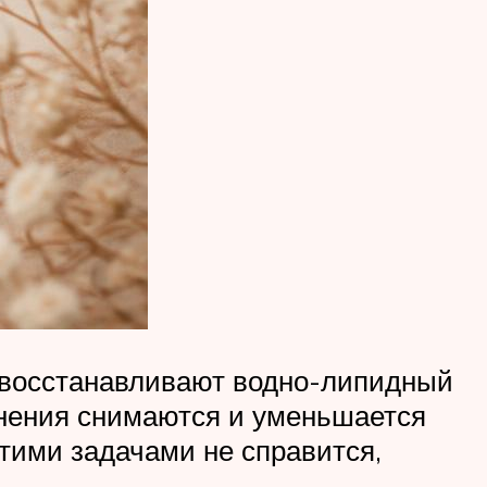
, восстанавливают водно-липидный
снения снимаются и уменьшается
тими задачами не справится,