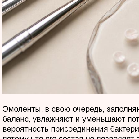
Эмоленты, в свою очередь, заполня
баланс, увлажняют и уменьшают пот
вероятность присоединения бактери
потому что его состав не позволяет 