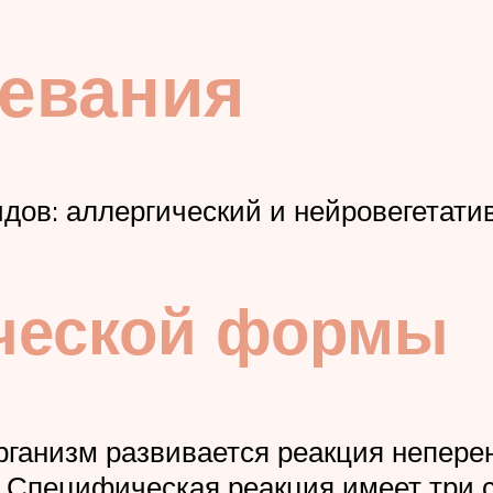
евания
дов: аллергический и нейровегетати
ической формы
рганизм развивается реакция непере
 Специфическая реакция имеет три с