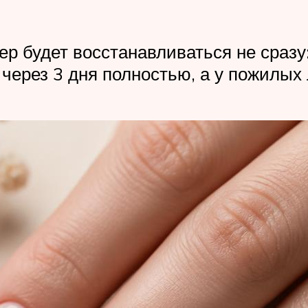
ер будет восстанавливаться не сразу
 через 3 дня полностью, а у пожилых