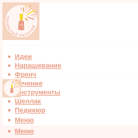
Идеи
Наращивание
Френч
Лечение
Инструменты
Шеллак
Педикюр
Меню
Меню