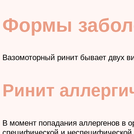
Формы забол
Вазомоторный ринит бывает двух ви
Ринит аллерг
В момент попадания аллергенов в о
специфической и неспецифической.