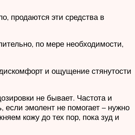
о, продаются эти средства в
ительно, по мере необходимости,
т дискомфорт и ощущение стянутости
дозировки не бывает. Частота и
, если эмолент не помогает – нужно
няем кожу до тех пор, пока зуд и