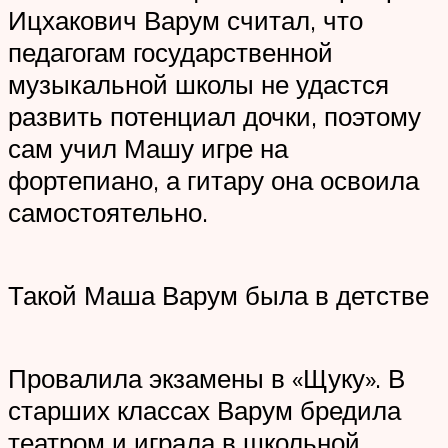
Ицхакович Варум считал, что
педагогам государственной
музыкальной школы не удастся
развить потенциал дочки, поэтому
сам учил Машу игре на
фортепиано, а гитару она освоила
самостоятельно.
Такой Маша Варум была в детстве
Провалила экзамены в «Щуку». В
старших классах Варум бредила
театром и играла в школьной