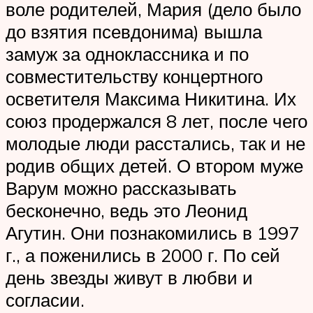
воле родителей, Мария (дело было
до взятия псевдонима) вышла
замуж за одноклассника и по
совместительству концертного
осветителя Максима Никитина. Их
союз продержался 8 лет, после чего
молодые люди расстались, так и не
родив общих детей. О втором муже
Варум можно рассказывать
бесконечно, ведь это Леонид
Агутин. Они познакомились в 1997
г., а поженились в 2000 г. По сей
день звезды живут в любви и
согласии.