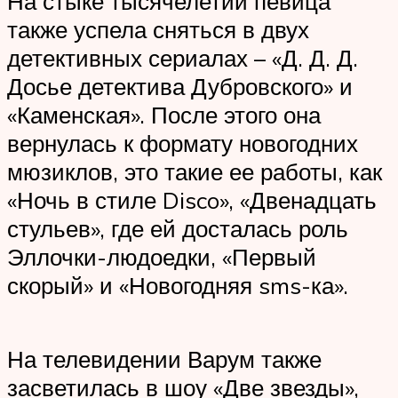
На стыке тысячелетий певица
также успела сняться в двух
детективных сериалах – «Д. Д. Д.
Досье детектива Дубровского» и
«Каменская». После этого она
вернулась к формату новогодних
мюзиклов, это такие ее работы, как
«Ночь в стиле Disco», «Двенадцать
стульев», где ей досталась роль
Эллочки-людоедки, «Первый
скорый» и «Новогодняя sms-ка».
На телевидении Варум также
засветилась в шоу «Две звезды»,