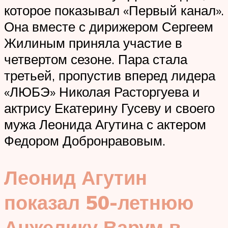
которое показывал «Первый канал».
Она вместе с дирижером Сергеем
Жилиным приняла участие в
четвертом сезоне. Пара стала
третьей, пропустив вперед лидера
«ЛЮБЭ» Николая Расторгуева и
актрису Екатерину Гусеву и своего
мужа Леонида Агутина с актером
Федором Добронравовым.
Леонид Агутин
показал 50-летнюю
Анжелику Варум в