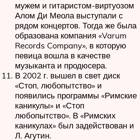
мужем и гитаристом-виртуозом
Алом Ди Меола выступали с
рядом концертов. Тогда же была
образована компания «Varum
Records Company», в которую
певица вошла в качестве
музыканта и продюсера.
В 2002 г. вышел в свет диск
«Стоп, любопытство» и
появились программы «Римские
каникулы» и «Стоп
любопытство». В «Римских
каникулах» был задействован и
Л. Агутин.