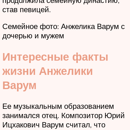
продолжила семейную династию,
став певицей.
Семейное фото: Анжелика Варум с
дочерью и мужем
Интересные факты
жизни Анжелики
Варум
Ее музыкальным образованием
занимался отец. Композитор Юрий
Ицхакович Варум считал, что