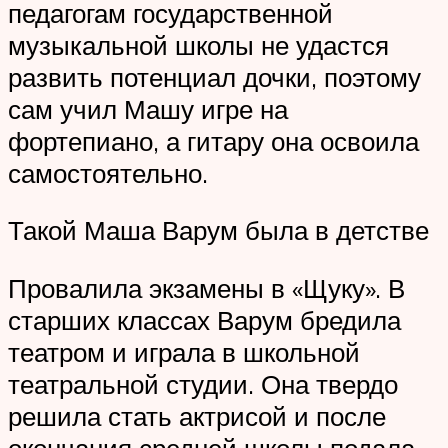
педагогам государственной
музыкальной школы не удастся
развить потенциал дочки, поэтому
сам учил Машу игре на
фортепиано, а гитару она освоила
самостоятельно.
Такой Маша Варум была в детстве
Провалила экзамены в «Щуку». В
старших классах Варум бредила
театром и играла в школьной
театральной студии. Она твердо
решила стать актрисой и после
окончания средней школы подала