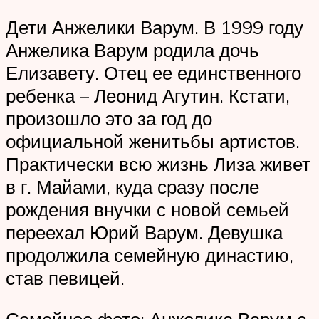
Дети Анжелики Варум. В 1999 году
Анжелика Варум родила дочь
Елизавету. Отец ее единственного
ребенка – Леонид Агутин. Кстати,
произошло это за год до
официальной женитьбы артистов.
Практически всю жизнь Лиза живет
в г. Майами, куда сразу после
рождения внучки с новой семьей
переехал Юрий Варум. Девушка
продолжила семейную династию,
став певицей.
Семейное фото: Анжелика Варум с