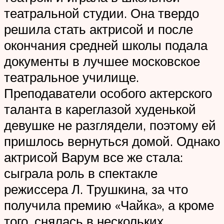
театральной студии. Она твердо
решила стать актрисой и после
окончания средней школы подала
документы в лучшее московское
театральное училище.
Преподаватели особого актерского
таланта в кареглазой худенькой
девушке не разглядели, поэтому ей
пришлось вернуться домой. Однако
актрисой Варум все же стала:
сыграла роль в спектакле
режиссера Л. Трушкина, за что
получила премию «Чайка», а кроме
того, снялась в нескольких